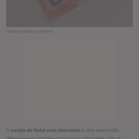
cartao de natal com bombom
O
cartão de Natal com chocolate
é uma expressão
afetuosa que combina a doçura do chocolate com os