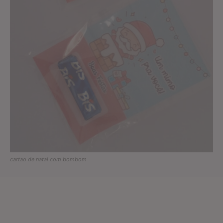
cartao de natal com bombom