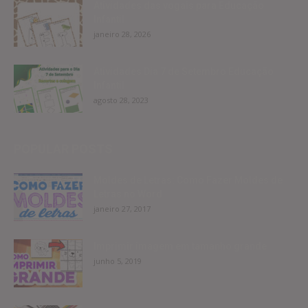
Atividades das vogais para Educação
Infantil
janeiro 28, 2026
Atividades Dia 7 de Setembro Educação
Infantil
agosto 28, 2023
POPULAR POSTS
Moldes de Letras: Como Fazer Moldes de
Letras no Word
janeiro 27, 2017
Imprimir imagem em tamanho grande
junho 5, 2019