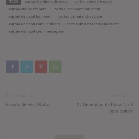
TAGS
cartao bombom de natal
cartao bombom natal
cartao chocolate natal
cartao com bombom natal
cartao de natal bombom
cartao de natal chocolate
cartao de natal com bombom
cartao de natal com chocolate
cartao de natal com mensagem
Previous article
Next article
Frases de Feliz Natal
27 Desenhos de Papai Noel
para colorir