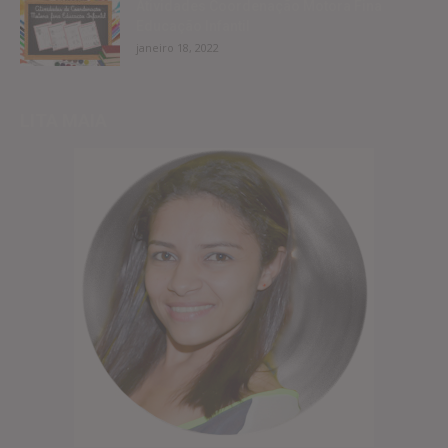
Atividades Coordenação Motora Fina
Educação Infantil
janeiro 18, 2022
LITA MAIA