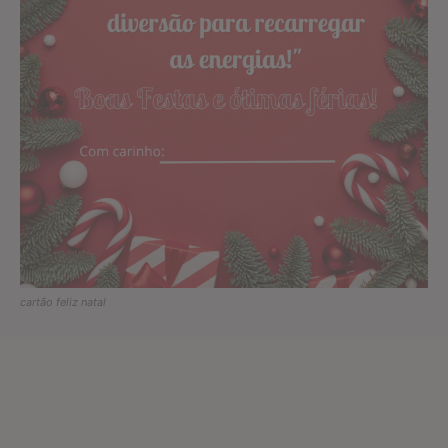
cartão feliz natal