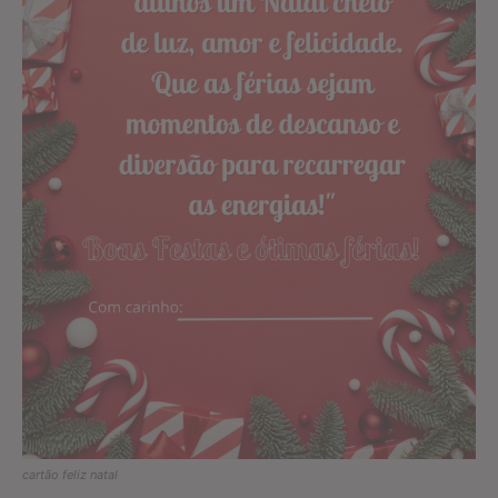
cartão feliz natal