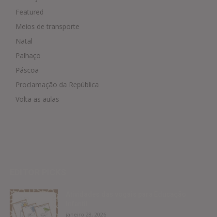
Featured
Meios de transporte
Natal
Palhaço
Páscoa
Proclamação da República
Volta as aulas
EDITOR PICKS
Atividades das vogais para Educação
Infantil
janeiro 28, 2026