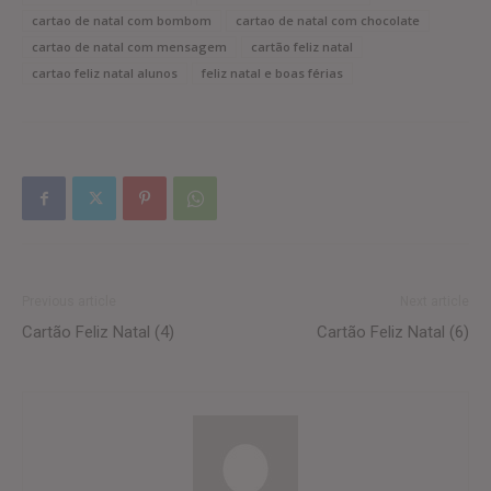
cartao de natal com bombom
cartao de natal com chocolate
cartao de natal com mensagem
cartão feliz natal
cartao feliz natal alunos
feliz natal e boas férias
Previous article
Next article
Cartão Feliz Natal (4)
Cartão Feliz Natal (6)