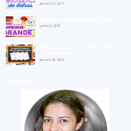
janeiro 27, 2017
Imprimir imagem em tamanho grande
junho 5, 2019
Atividades Coordenação Motora Fina
Educação Infantil
janeiro 18, 2022
LITA MAIA