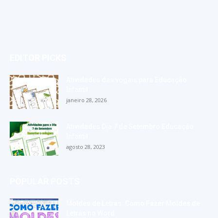
EDITOR PICKS
Atividades das vogais para Educação
Infantil
janeiro 28, 2026
Atividades Dia 7 de Setembro Educação
Infantil
agosto 28, 2023
POPULAR POSTS
Moldes de Letras: Como Fazer Moldes de
Letras no Word