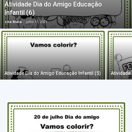
Atividade Dia do Amigo Educação
Infantil (6)
Lita Maia
-
julho 17, 2023
Atividade Dia do Amigo Educação Infantil (5)
Atividade