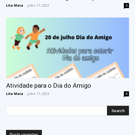
Lita Maia
-
julho 17, 2023
0
Atividade para o Dia do Amigo
Lita Maia
-
julho 17, 2023
0
Posts recentes