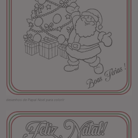
desenhos de Papai Noel para colorir