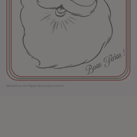
desenhos de Papai Noel para colorir