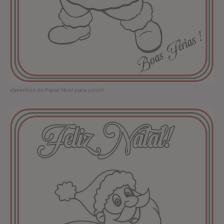
desenhos de Papai Noel para colorir