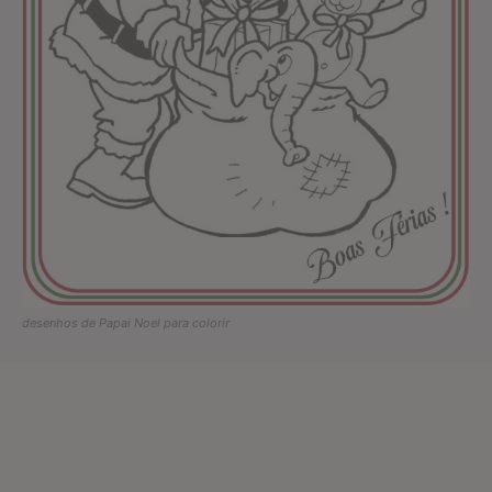
desenhos de Papai Noel para colorir