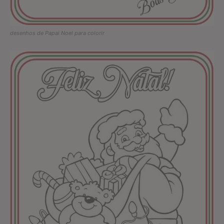
desenhos de Papai Noel para colorir