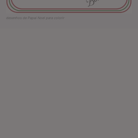
desenhos de Papai Noel para colorir