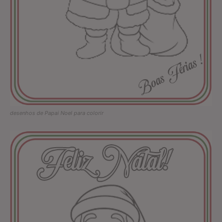
desenhos de Papai Noel para colorir