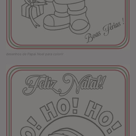
desenhos de Papai Noel para colorir