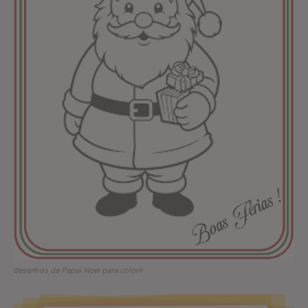
desenhos de Papai Noel para colorir