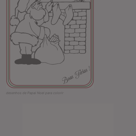
desenhos de Papai Noel para colorir