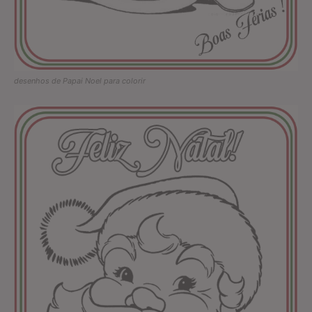
desenhos de Papai Noel para colorir