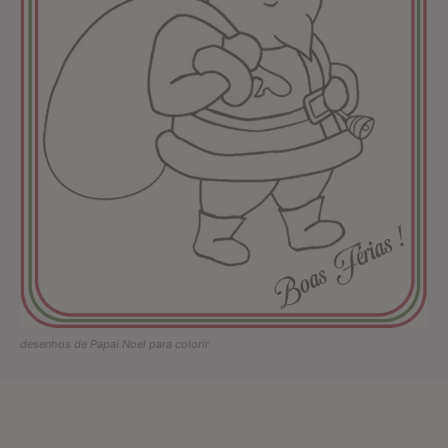
desenhos de Papai Noel para colorir