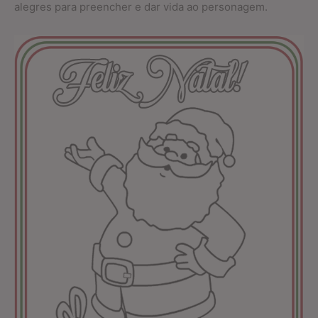
alegres para preencher e dar vida ao personagem.