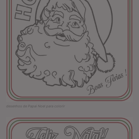
desenhos de Papai Noel para colorir