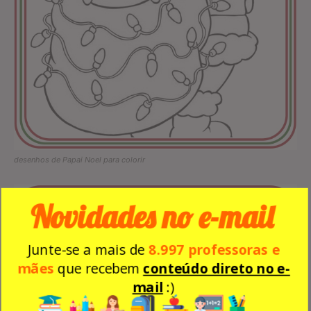
desenhos de Papai Noel para colorir
Novidades no e-mail
Junte-se a mais de
8.997 professoras e
mães
que recebem
conteúdo direto no e-
mail
:)