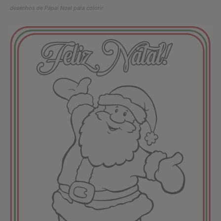
desenhos de Papai Noel para colorir