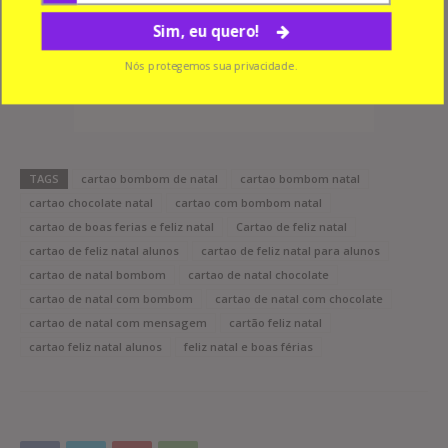
Sim, eu quero!
Nós protegemos sua privacidade.
TAGS
cartao bombom de natal
cartao bombom natal
cartao chocolate natal
cartao com bombom natal
cartao de boas ferias e feliz natal
Cartao de feliz natal
cartao de feliz natal alunos
cartao de feliz natal para alunos
cartao de natal bombom
cartao de natal chocolate
cartao de natal com bombom
cartao de natal com chocolate
cartao de natal com mensagem
cartão feliz natal
cartao feliz natal alunos
feliz natal e boas férias