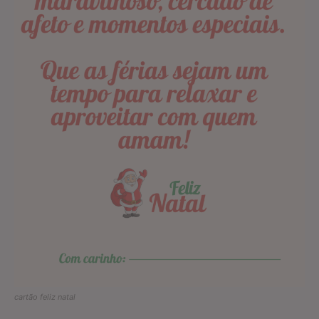
cartão feliz natal