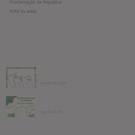
Proclamação da República
Volta as aulas
EDITOR PICKS
Atividades das vogais para Educação
Infantil
janeiro 28, 2026
Atividades Dia 7 de Setembro Educação
Infantil
agosto 28, 2023
POPULAR POSTS