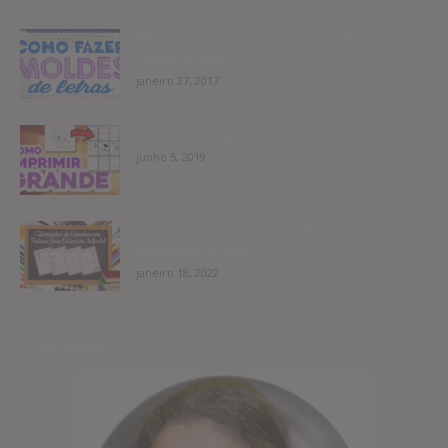
Moldes de Letras: Como Fazer Moldes de
Letras no Word
janeiro 27, 2017
Imprimir imagem em tamanho grande
junho 5, 2019
Atividades Coordenação Motora Fina
Educação Infantil
janeiro 18, 2022
LITA MAIA