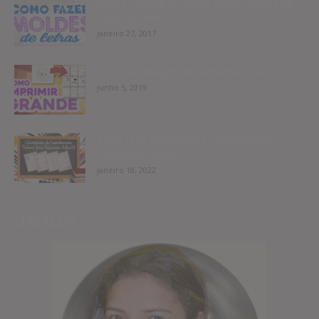
Moldes de Letras: Como Fazer Moldes de
Letras no Word
janeiro 27, 2017
Imprimir imagem em tamanho grande
junho 5, 2019
Atividades Coordenação Motora Fina
Educação Infantil
janeiro 18, 2022
LITA MAIA