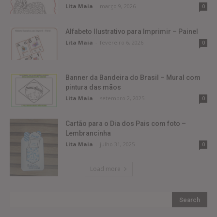
Lita Maia
-
março 9, 2026
0
Alfabeto Ilustrativo para Imprimir – Painel
Lita Maia
-
fevereiro 6, 2026
0
Banner da Bandeira do Brasil – Mural com
pintura das mãos
Lita Maia
-
setembro 2, 2025
0
Cartão para o Dia dos Pais com foto –
Lembrancinha
Lita Maia
-
julho 31, 2025
0
Load more