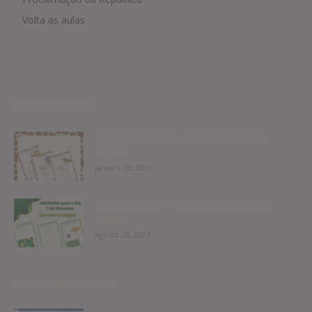
Volta as aulas
EDITOR PICKS
Atividades das vogais para Educação
Infantil
janeiro 28, 2026
Atividades Dia 7 de Setembro Educação
Infantil
agosto 28, 2023
POPULAR POSTS