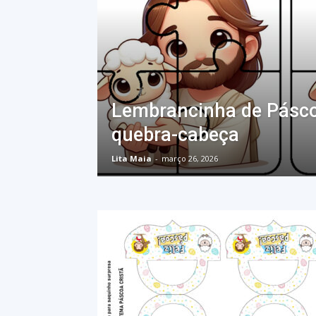
Lembrancinha de Pásco
quebra-cabeça
Lita Maia
-
março 26, 2026