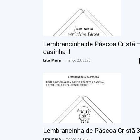
Lembrancinha de Páscoa Cristã 
casinha 1
Lita Maia
-
março 23, 2026
Lembrancinha de Páscoa Cristã 
Lita Maia
-
março 23, 2026