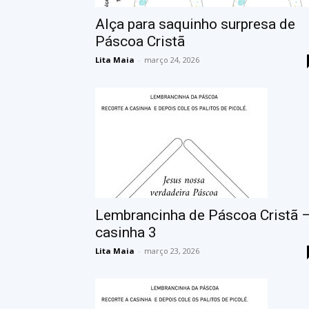
Alça para saquinho surpresa de
Páscoa Cristã
Lita Maia
-
março 24, 2026
Lembrancinha de Páscoa Cristã 
casinha 3
Lita Maia
-
março 23, 2026