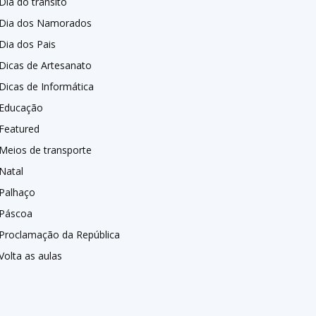
Dia do trânsito
Dia dos Namorados
Dia dos Pais
Dicas de Artesanato
Dicas de Informática
Educação
Featured
Meios de transporte
Natal
Palhaço
Páscoa
Proclamação da República
Volta as aulas