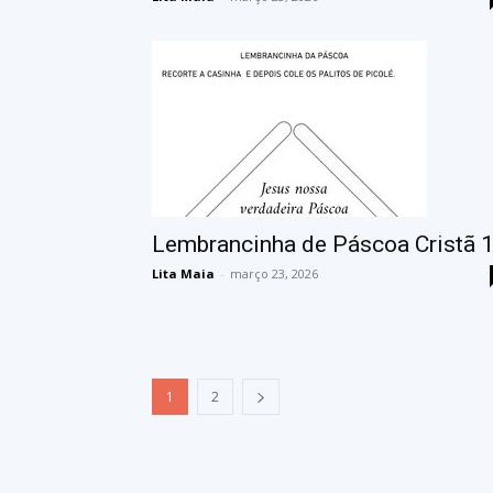
Lembrancinha de Páscoa Cristã 
Lita Maia
-
março 23, 2026
1
2