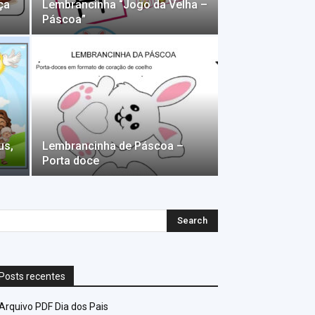
ça
Lembrancinha “Jogo da Velha –
Páscoa”
us,
Lembrancinha de Páscoa –
Porta doce
Posts recentes
Arquivo PDF Dia dos Pais