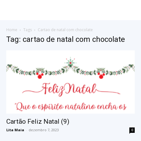
Home
Tags
Cartao de natal com chocolate
Tag: cartao de natal com chocolate
Cartão Feliz Natal (9)
Lita Maia
-
dezembro 7, 2023
0