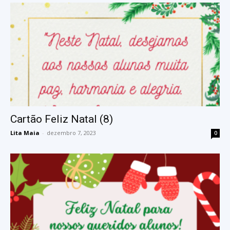
Cartão Feliz Natal (8)
Lita Maia
-
dezembro 7, 2023
0