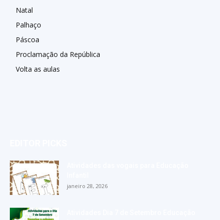
Natal
Palhaço
Páscoa
Proclamação da República
Volta as aulas
EDITOR PICKS
Atividades das vogais para Educação
Infantil
janeiro 28, 2026
Atividades Dia 7 de Setembro Educação