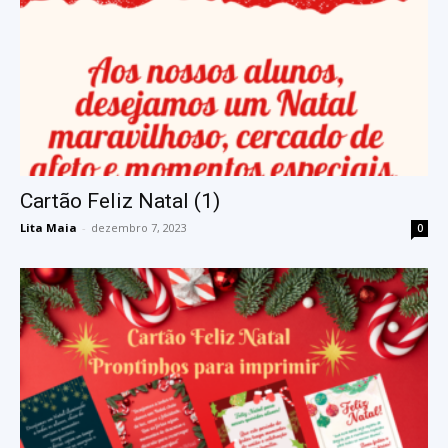
Cartão Feliz Natal (1)
Lita Maia
-
dezembro 7, 2023
0