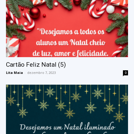
Cartão Feliz Natal (5)
Lita Maia
-
dezembro 7, 2023
0