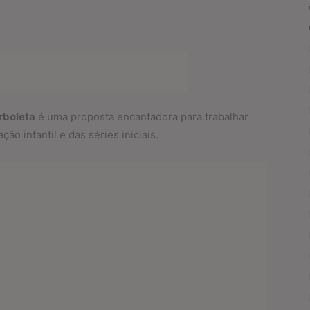
rboleta
é uma proposta encantadora para trabalhar
ão infantil e das séries iniciais.