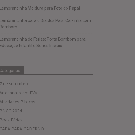
Lembrancinha Moldura para Foto do Papai
Lembrancinha para o Dia dos Pais: Caixinha com
Bombom
Lembrancinha de Férias: Porta Bombom para
Educação Infantil e Séries Iniciais
Categorias
7 de setembro
Artesanato em EVA
Atividades Biblicas
BNCC 2024
Boas Férias
CAPA PARA CADERNO