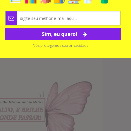
Sim, eu quero!
Nós protegemos sua privacidade.