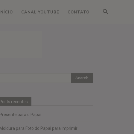
INÍCIO
CANAL YOUTUBE
CONTATO
Posts recentes
Presente para o Papai
Moldura para Foto do Papai para Imprimir