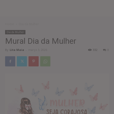
Home
Dia da Mulher
Dia da Mulher
Mural Dia da Mulher
By
Lita Maia
-
março 3, 2026
332
0