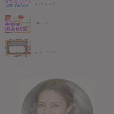
janeiro 27, 2017
Imprimir imagem em tamanho grande
junho 5, 2019
Atividades Coordenação Motora Fina
Educação Infantil
janeiro 18, 2022
LITA MAIA