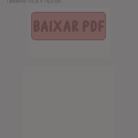
Tamanho 110,8 x 76,0 cm