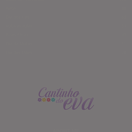
Natal
88
Dia dos Pais
60
Volta as aulas
53
Boas Férias
47
Dia da Mulher
31
Dia das Mães
28
ABOUT ME