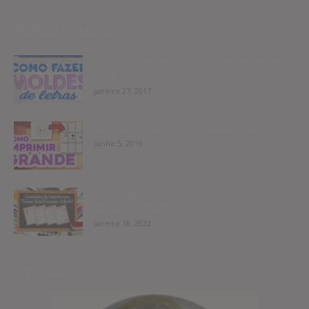
POPULAR POSTS
Moldes de Letras: Como Fazer Moldes de
Letras no Word
janeiro 27, 2017
Imprimir imagem em tamanho grande
junho 5, 2019
Atividades Coordenação Motora Fina
Educação Infantil
janeiro 18, 2022
LITA MAIA