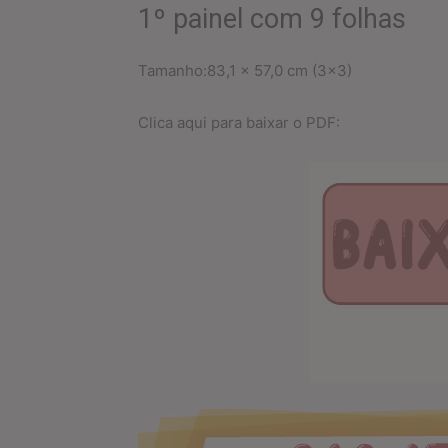
1º painel com 9 folhas
Tamanho:83,1 x 57,0 cm (3×3)
Clica aqui para baixar o PDF: