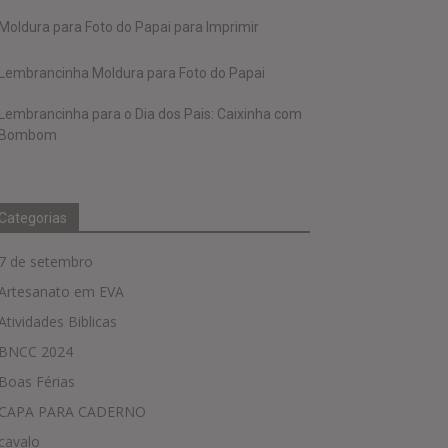
Moldura para Foto do Papai para Imprimir
Lembrancinha Moldura para Foto do Papai
Lembrancinha para o Dia dos Pais: Caixinha com
Bombom
Categorias
7 de setembro
Artesanato em EVA
Atividades Biblicas
BNCC 2024
Boas Férias
CAPA PARA CADERNO
cavalo