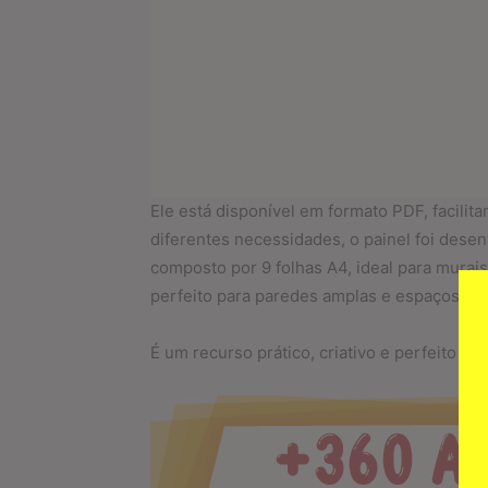
Ele está disponível em formato PDF, facilit
diferentes necessidades, o painel foi des
composto por 9 folhas A4, ideal para murais
perfeito para paredes amplas e espaços mais
É um recurso prático, criativo e perfeito par