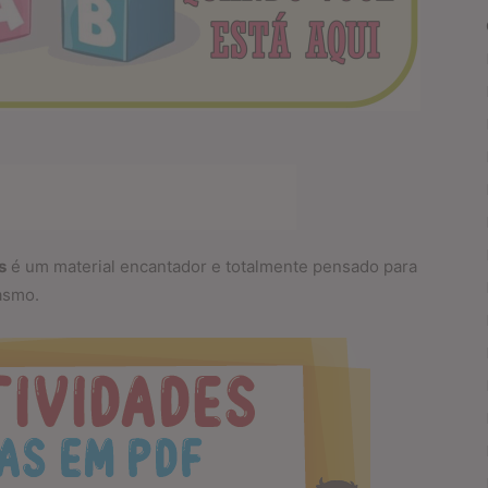
s
é um material encantador e totalmente pensado para
asmo.