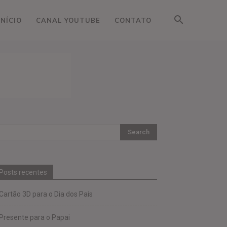
INÍCIO
CANAL YOUTUBE
CONTATO
Posts recentes
Cartão 3D para o Dia dos Pais
Presente para o Papai