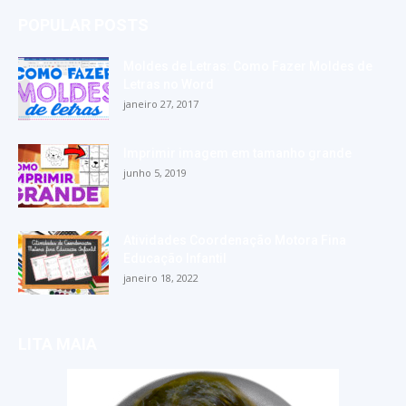
POPULAR POSTS
Moldes de Letras: Como Fazer Moldes de
Letras no Word
janeiro 27, 2017
Imprimir imagem em tamanho grande
junho 5, 2019
Atividades Coordenação Motora Fina
Educação Infantil
janeiro 18, 2022
LITA MAIA