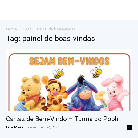
Home
Tags
Painel de boas-vindas
Tag: painel de boas-vindas
Cartaz de Bem-Vindo – Turma do Pooh
Lita Maia
-
dezembro 24, 2025
0