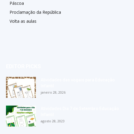
Páscoa
Proclamação da República
Volta as aulas
EDITOR PICKS
Atividades das vogais para Educação
Infantil
janeiro 28, 2026
Atividades Dia 7 de Setembro Educação
Infantil
agosto 28, 2023