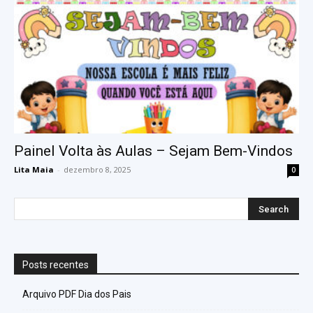
Painel Volta às Aulas – Sejam Bem-Vindos
Lita Maia
-
dezembro 8, 2025
0
Posts recentes
Arquivo PDF Dia dos Pais