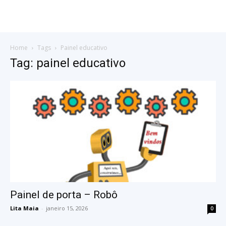
Home
Tags
Painel educativo
Tag: painel educativo
Painel de porta – Robô
Lita Maia
-
janeiro 15, 2026
0