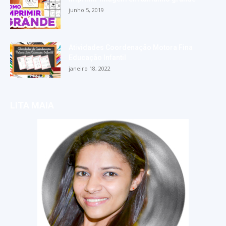
junho 5, 2019
Atividades Coordenação Motora Fina
Educação Infantil
janeiro 18, 2022
LITA MAIA