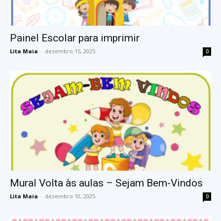
Painel Escolar para imprimir
Lita Maia
-
dezembro 15, 2025
0
Mural Volta às aulas – Sejam Bem-Vindos
Lita Maia
-
dezembro 10, 2025
0