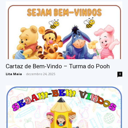
Cartaz de Bem-Vindo – Turma do Pooh
Lita Maia
-
dezembro 24, 2025
0