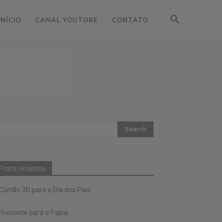
INÍCIO
CANAL YOUTUBE
CONTATO
Posts recentes
Cartão 3D para o Dia dos Pais
Presente para o Papai