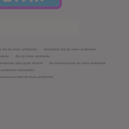
de dia do meio ambiente
atividades dia do meio ambiente
biente
dia do meio ambiente
ambiente educação infantil
dia internacional do meio ambiente
o ambiente atividades
emana mundial do meio ambiente