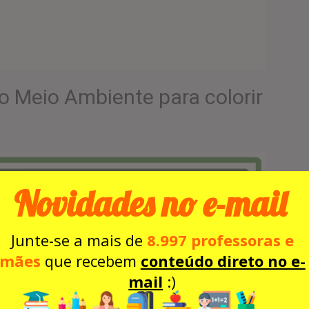
do Meio Ambiente para colorir
Novidades no e-mail
Junte-se a mais de
8.997 professoras e
mães
que recebem
conteúdo direto no e-
mail
:)