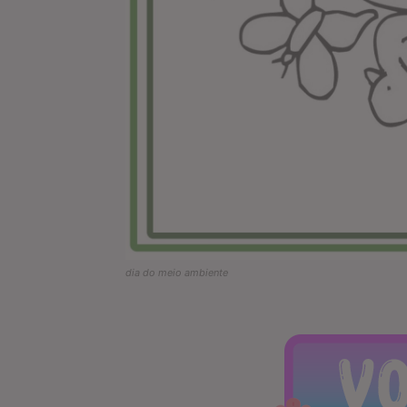
dia do meio ambiente