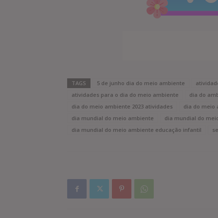
TAGS
5 de junho dia do meio ambiente
ativida
atividades para o dia do meio ambiente
dia do am
dia do meio ambiente 2023 atividades
dia do meio 
dia mundial do meio ambiente
dia mundial do mei
dia mundial do meio ambiente educação infantil
s