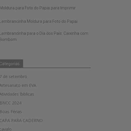
Moldura para Foto do Papai para Imprimir
Lembrancinha Moldura para Foto do Papai
Lembrancinha para o Dia dos Pais: Caixinha com
Bombom
Categorias
7 de setembro
Artesanato em EVA
Atividades Biblicas
BNCC 2024
Boas Férias
CAPA PARA CADERNO
cavalo