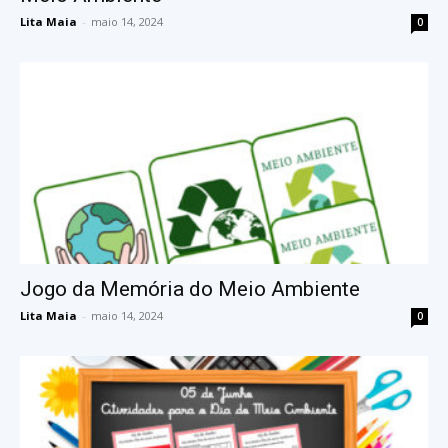
Lita Maia
-
maio 14, 2024
0
Jogo da Memória do Meio Ambiente
Lita Maia
-
maio 14, 2024
0