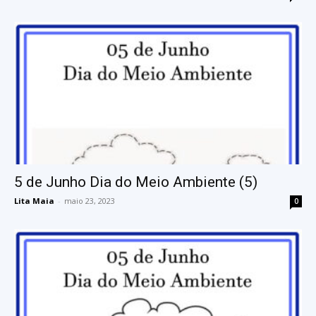
5 de Junho Dia do Meio Ambiente (5)
Lita Maia
-
maio 23, 2023
0