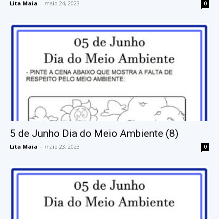
Lita Maia
-
maio 24, 2023
0
5 de Junho Dia do Meio Ambiente (8)
Lita Maia
-
maio 23, 2023
0