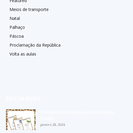
Featured
Meios de transporte
Natal
Palhaço
Páscoa
Proclamação da República
Volta as aulas
EDITOR PICKS
Atividades das vogais para Educação
Infantil
janeiro 28, 2026