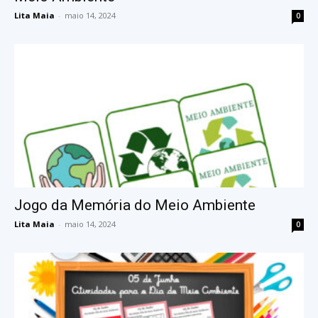
Lita Maia
-
maio 14, 2024
0
Jogo da Memória do Meio Ambiente
Lita Maia
-
maio 14, 2024
0