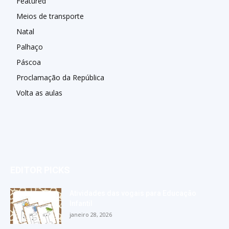
Featured
Meios de transporte
Natal
Palhaço
Páscoa
Proclamação da República
Volta as aulas
EDITOR PICKS
Atividades das vogais para Educação
Infantil
janeiro 28, 2026