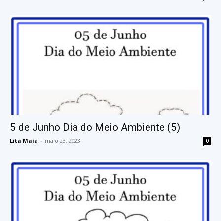
5 de Junho Dia do Meio Ambiente (5)
Lita Maia
-
maio 23, 2023
0