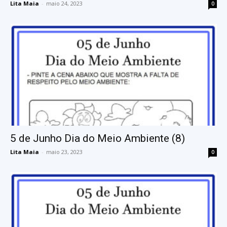
Lita Maia
-
maio 24, 2023
0
5 de Junho Dia do Meio Ambiente (8)
Lita Maia
-
maio 23, 2023
0