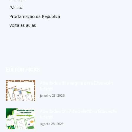
Páscoa
Proclamação da República
Volta as aulas
EDITOR PICKS
Atividades das vogais para Educação
Infantil
janeiro 28, 2026
Atividades Dia 7 de Setembro Educação
Infantil
agosto 28, 2023