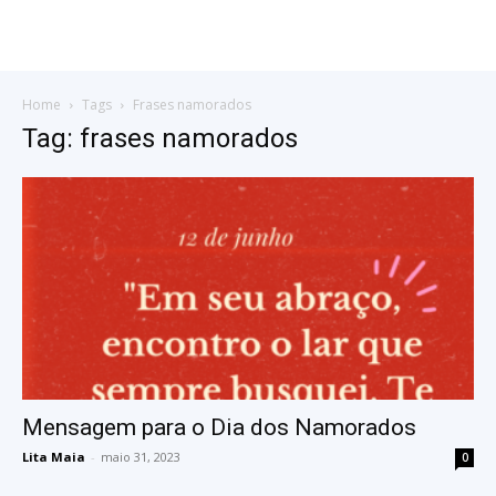
Home
Tags
Frases namorados
Tag: frases namorados
Mensagem para o Dia dos Namorados
Lita Maia
-
maio 31, 2023
0