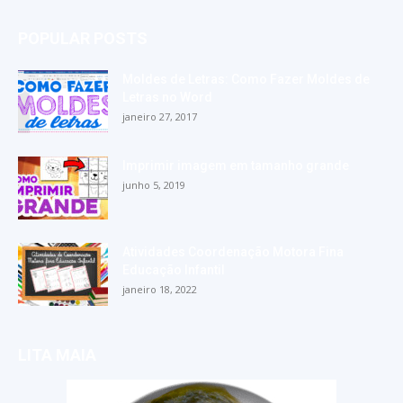
POPULAR POSTS
Moldes de Letras: Como Fazer Moldes de
Letras no Word
janeiro 27, 2017
Imprimir imagem em tamanho grande
junho 5, 2019
Atividades Coordenação Motora Fina
Educação Infantil
janeiro 18, 2022
LITA MAIA