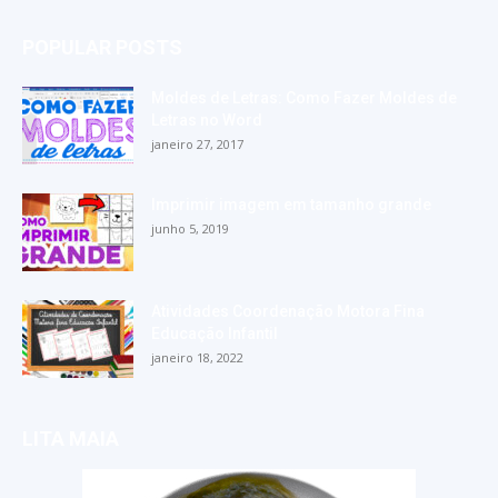
POPULAR POSTS
Moldes de Letras: Como Fazer Moldes de
Letras no Word
janeiro 27, 2017
Imprimir imagem em tamanho grande
junho 5, 2019
Atividades Coordenação Motora Fina
Educação Infantil
janeiro 18, 2022
LITA MAIA