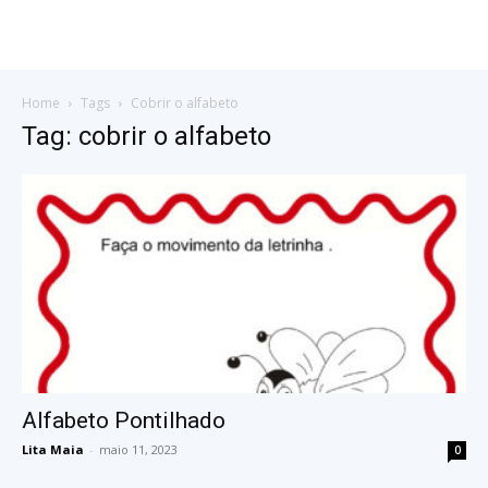
Home
Tags
Cobrir o alfabeto
Tag: cobrir o alfabeto
Alfabeto Pontilhado
Lita Maia
-
maio 11, 2023
0