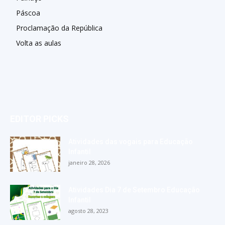
Páscoa
Proclamação da República
Volta as aulas
EDITOR PICKS
Atividades das vogais para Educação
Infantil
janeiro 28, 2026
Atividades Dia 7 de Setembro Educação
Infantil
agosto 28, 2023