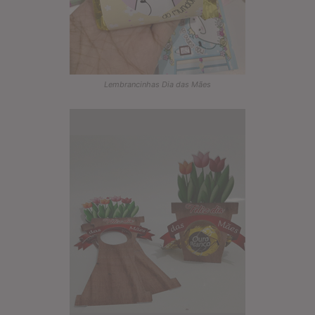
Lembrancinhas Dia das Mães