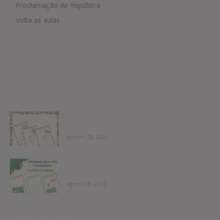
Proclamação da República
Volta as aulas
EDITOR PICKS
Atividades das vogais para Educação
Infantil
janeiro 28, 2026
Atividades Dia 7 de Setembro Educação
Infantil
agosto 28, 2023
POPULAR POSTS