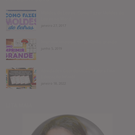
Moldes de Letras: Como Fazer Moldes de
Letras no Word
janeiro 27, 2017
Imprimir imagem em tamanho grande
junho 5, 2019
Atividades Coordenação Motora Fina
Educação Infantil
janeiro 18, 2022
LITA MAIA