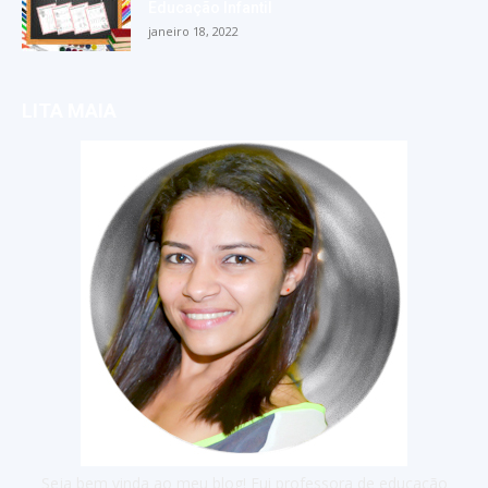
Educação Infantil
janeiro 18, 2022
LITA MAIA
Seja bem vinda ao meu blog! Fui professora de educação