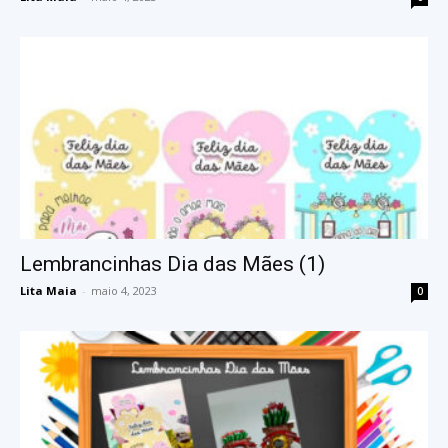
Lembrancinhas Dia das Mães (1)
Lita Maia
-
maio 4, 2023
0