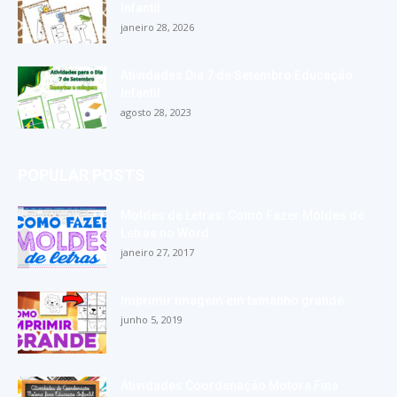
Infantil
janeiro 28, 2026
Atividades Dia 7 de Setembro Educação
Infantil
agosto 28, 2023
POPULAR POSTS
Moldes de Letras: Como Fazer Moldes de
Letras no Word
janeiro 27, 2017
Imprimir imagem em tamanho grande
junho 5, 2019
Atividades Coordenação Motora Fina