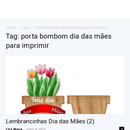
Home
Tags
Porta bombom dia das mães para imprimir
Tag: porta bombom dia das mães
para imprimir
Lembrancinhas Dia das Mães (2)
Lita Maia
-
maio 4, 2023
0