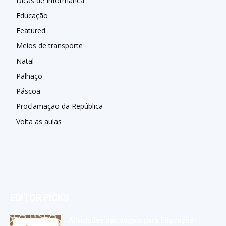
Dicas de Informática
Educação
Featured
Meios de transporte
Natal
Palhaço
Páscoa
Proclamação da República
Volta as aulas
EDITOR PICKS
Atividades das vogais para Educação