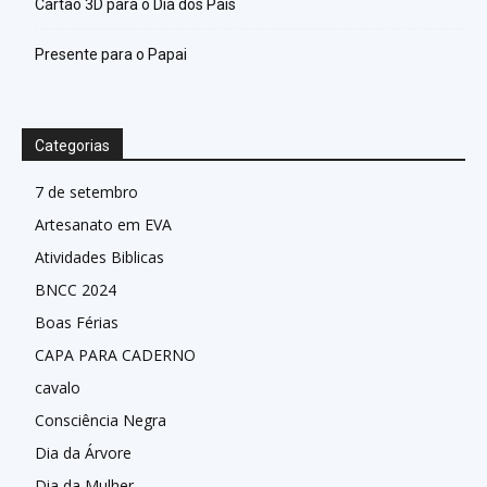
Cartão 3D para o Dia dos Pais
Presente para o Papai
Categorias
7 de setembro
Artesanato em EVA
Atividades Biblicas
BNCC 2024
Boas Férias
CAPA PARA CADERNO
cavalo
Consciência Negra
Dia da Árvore
Dia da Mulher