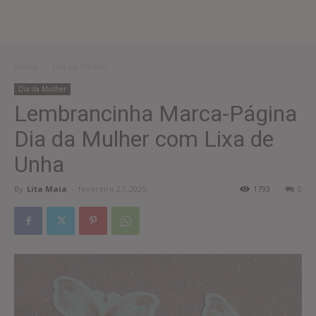
Home
Dia da Mulher
Dia da Mulher
Lembrancinha Marca-Página
Dia da Mulher com Lixa de
Unha
By
Lita Maia
-
fevereiro 27, 2025
1793
0