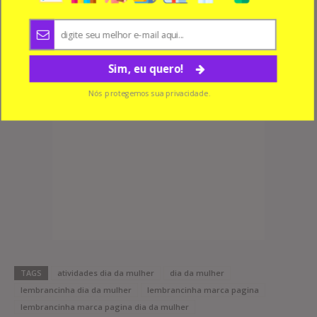
Sim, eu quero!
Nós protegemos sua privacidade.
TAGS
atividades dia da mulher
dia da mulher
lembrancinha dia da mulher
lembrancinha marca pagina
lembrancinha marca pagina dia da mulher