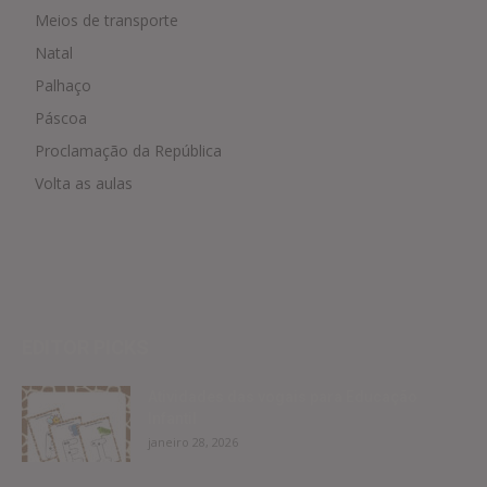
Meios de transporte
Natal
Palhaço
Páscoa
Proclamação da República
Volta as aulas
EDITOR PICKS
Atividades das vogais para Educação
Infantil
janeiro 28, 2026