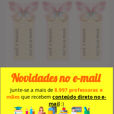
Novidades no e-mail
Lembrancinha Marca-Página Dia da Mulher com Lixa de Unha
Junte-se a mais de
8.997 professoras e
mães
que recebem
conteúdo direto no e-
mail
:)