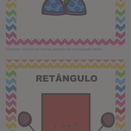
Contando história das formas geométricas na Educação Infantil