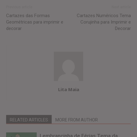
Previous article
Next article
Cartazes das Formas
Cartazes Numéricos Tema
Geométricas para imprimir e
Corujinha para Imprimir e
decorar
Decorar
Lita Maia
RELATED ARTICLES
MORE FROM AUTHOR
Lembrancinha de Férias Tema da