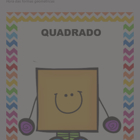
Hora das formas geométricas