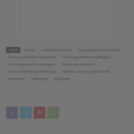
TAGS
círculo
contando história
forma geométrica circulo
forma geométrica quadrado
forma geométrica retângulo
forma geométrica triângulo
formas geométrica
história formas geométricas
história na educação infantil
quadrado
retângulo
triângulo