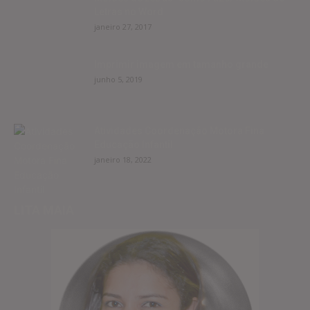
Letras no Word
janeiro 27, 2017
Imprimir imagem em tamanho grande
junho 5, 2019
Atividades Coordenação Motora Fina
Educação Infantil
janeiro 18, 2022
LITA MAIA