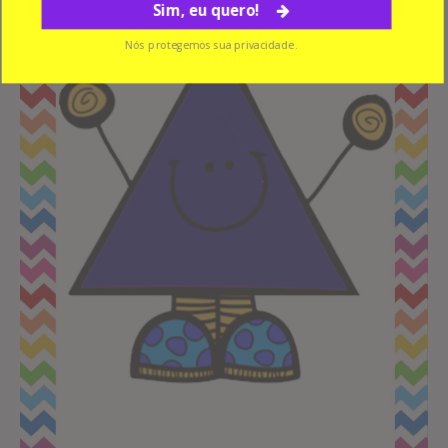
Sim, eu quero!
Nós protegemos sua privacidade.