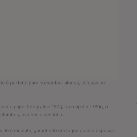
e é perfeito para presentear alunos, colegas ou
sar o papel fotografico 180g, ou o opaline 180g, o
elhinhos, ovinhos e cestinha.
s de chocolate, garantindo um toque doce e especial.