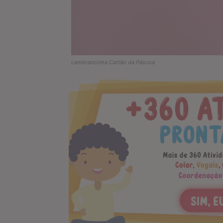
Lembrancinha Cartão da Páscoa