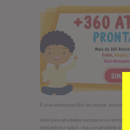
É uma lembrança fácil de montar, econômic
Ideal para atividades escolares ou lembranc
delicadeza e sabor. Use a criatividade e es