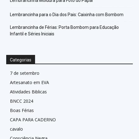
Lembrancinha Moldura para Foto do Papai
Lembrancinha para o Dia dos Pais: Caixinha com Bombom
Lembrancinha de Férias: Porta Bombom para Educação
Infantil e Séries Iniciais
Categorias
7 de setembro
Artesanato em EVA
Atividades Biblicas
BNCC 2024
Boas Férias
CAPA PARA CADERNO
cavalo
Consciência Negra