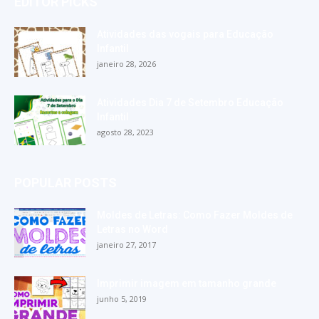
EDITOR PICKS
Atividades das vogais para Educação
Infantil
janeiro 28, 2026
Atividades Dia 7 de Setembro Educação
Infantil
agosto 28, 2023
POPULAR POSTS
Moldes de Letras: Como Fazer Moldes de
Letras no Word
janeiro 27, 2017
Imprimir imagem em tamanho grande
junho 5, 2019