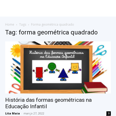
Home
Tags
Forma geométrica quadrado
Tag: forma geométrica quadrado
História das formas geométricas na
Educação Infantil
Lita Maia
-
março 27, 2022
0