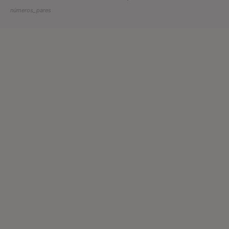
números_pares