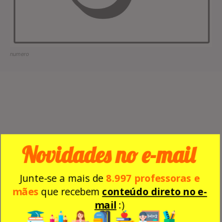
numero
Novidades no e-mail
Junte-se a mais de
8.997 professoras e
mães
que recebem
conteúdo direto no e-
mail
:)