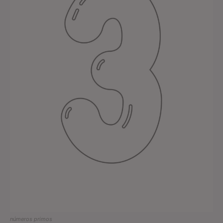
números primos