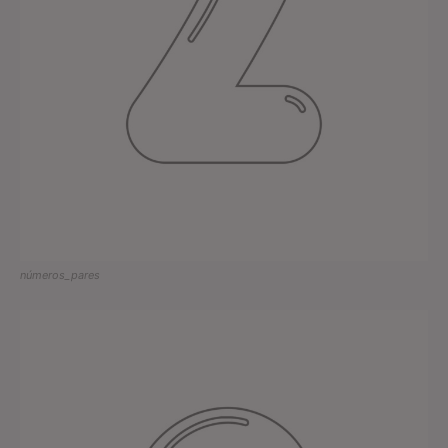
números_pares