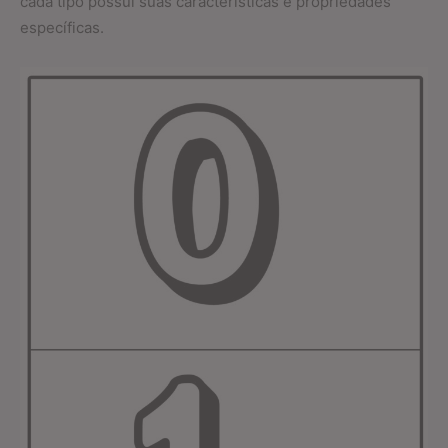
cada tipo possui suas características e propriedades
específicas.