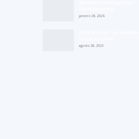
Atividades das vogais para
Educação Infantil
janeiro 28, 2026
Atividades Dia 7 de Setembro
Educação Infantil
agosto 28, 2023