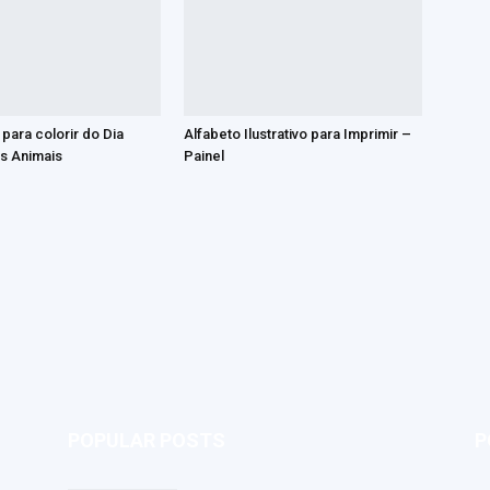
para colorir do Dia
Alfabeto Ilustrativo para Imprimir –
s Animais
Painel
POPULAR POSTS
P