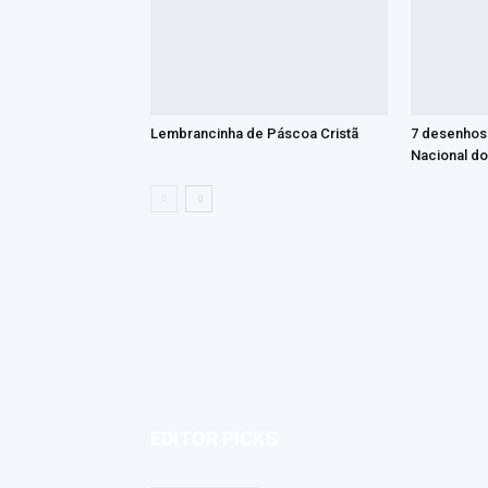
Lembrancinha de Páscoa Cristã
7 desenhos 
Nacional do
EDITOR PICKS