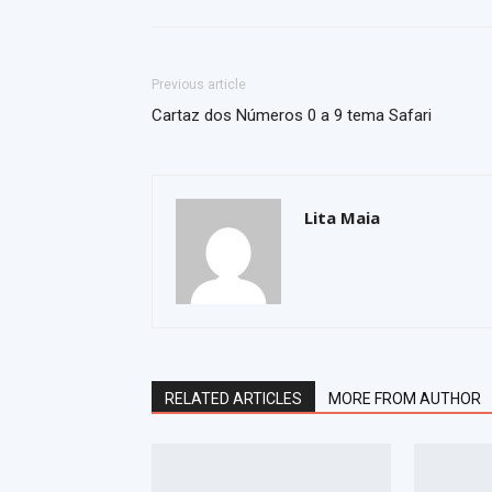
Previous article
Cartaz dos Números 0 a 9 tema Safari
Lita Maia
RELATED ARTICLES
MORE FROM AUTHOR