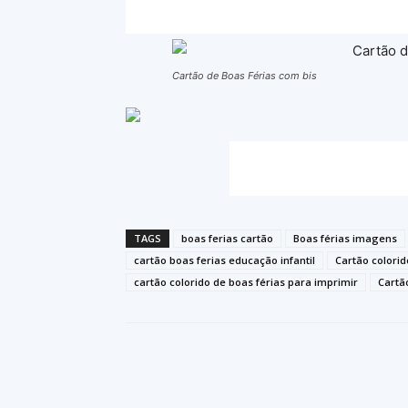
Cartão de Boas Férias com bis
TAGS
boas ferias cartão
Boas férias imagens
cartão boas ferias educação infantil
Cartão colorid
cartão colorido de boas férias para imprimir
Cartã