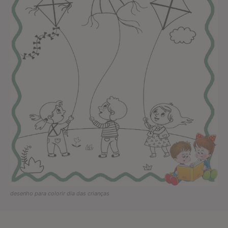
desenho para colorir dia das crianças