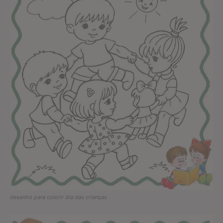
desenho para colorir dia das crianças