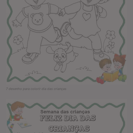
7 desenho para colorir dia das crianças