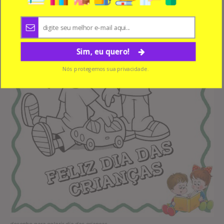
Sim, eu quero!
Nós protegemos sua privacidade.
desenho para colorir dia das crianças