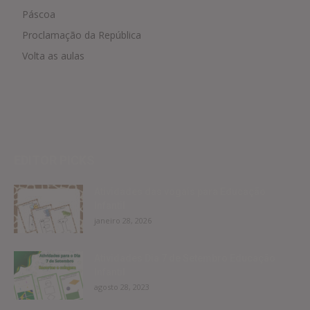
Páscoa
Proclamação da República
Volta as aulas
EDITOR PICKS
Atividades das vogais para Educação
Infantil
janeiro 28, 2026
Atividades Dia 7 de Setembro Educação
Infantil
agosto 28, 2023