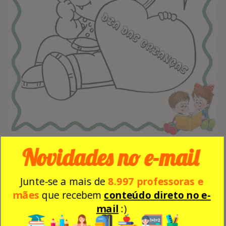
desenho para colorir dia das crianças
Novidades no e-mail
Junte-se a mais de
8.997 professoras e
mães
que recebem
conteúdo direto no e-
mail
:)