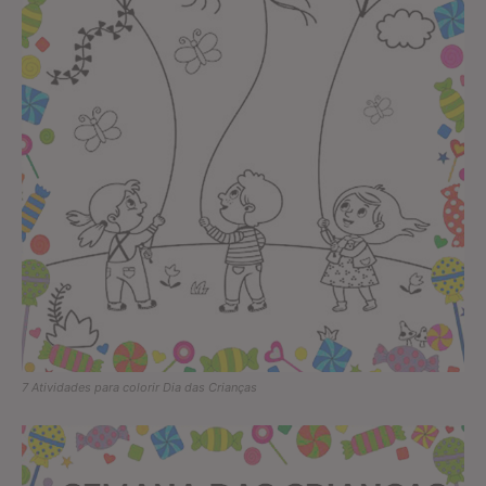
7 Atividades para colorir Dia das Crianças