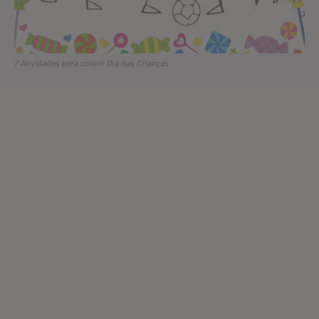
7 Atividades para colorir Dia das Crianças