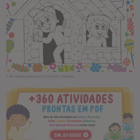
7 Atividades para colorir Dia das Crianças