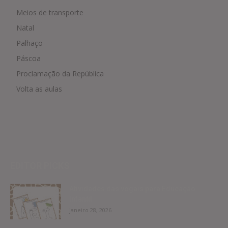
Meios de transporte
Natal
Palhaço
Páscoa
Proclamação da República
Volta as aulas
EDITOR PICKS
Atividades das vogais para Educação
Infantil
janeiro 28, 2026