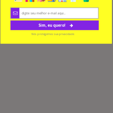
7 Atividades para colorir Dia das Crianças
Sim, eu quero!
Nós protegemos sua privacidade.