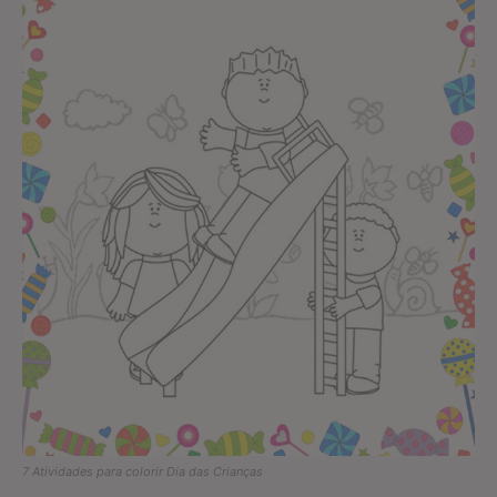
7 Atividades para colorir Dia das Crianças