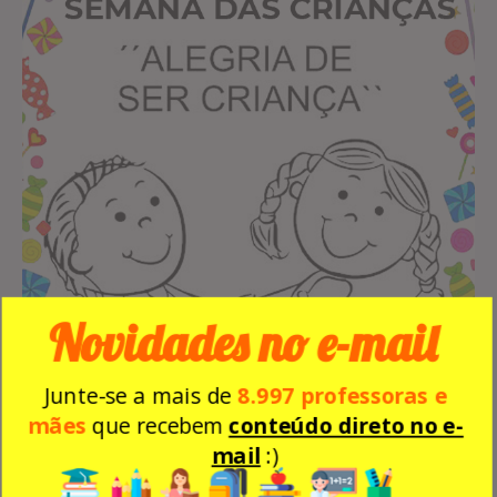
Novidades no e-mail
Junte-se a mais de
8.997 professoras e
mães
que recebem
conteúdo direto no e-
mail
:)