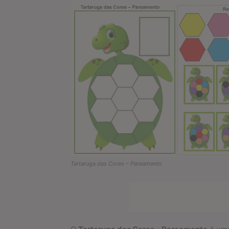
Tartaruga das Cores – Pareamento