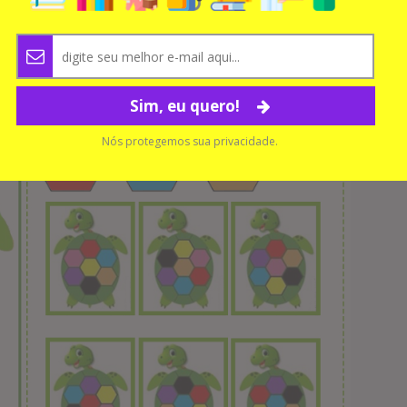
Sim, eu quero!
Nós protegemos sua privacidade.