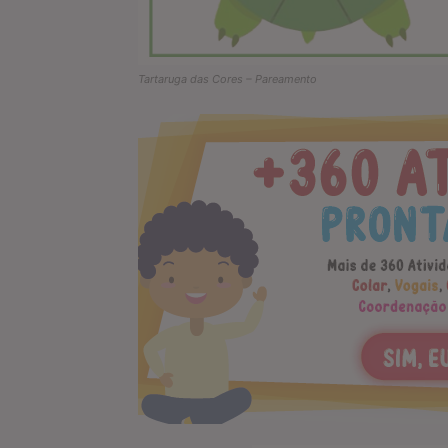
Tartaruga das Cores – Pareamento