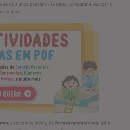
que os alunos possam visualizar, comparar e realizar a
resentada.
ores
, o reconhecimento de
formas geométricas
, além