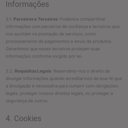
Informações
3.1.
Parceiros e Terceiros
: Podemos compartilhar
informações com parceiros de confiança e terceiros que
nos auxiliam na prestação de serviços, como
processamento de pagamentos e envio de produtos.
Garantimos que esses terceiros protejam suas
informações conforme exigido por lei.
3.2.
Requisitos Legais
: Reservamo-nos o direito de
divulgar informações quando acreditarmos de boa-fé que
a divulgação é necessária para cumprir com obrigações
legais, proteger nossos direitos legais, ou proteger a
segurança de outros.
4. Cookies