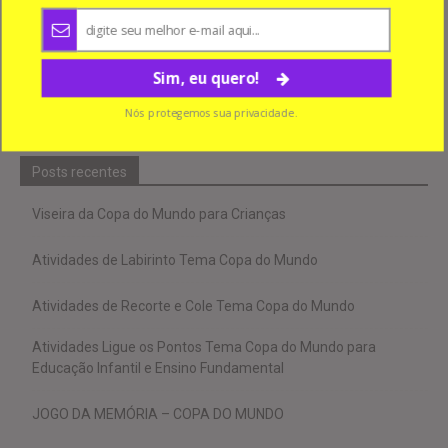
Agradecemos por escolher o Cantinho do E.V.A!
Sim, eu quero!
Nós protegemos sua privacidade.
Posts recentes
Viseira da Copa do Mundo para Crianças
Atividades de Labirinto Tema Copa do Mundo
Atividades de Recorte e Cole Tema Copa do Mundo
Atividades Ligue os Pontos Tema Copa do Mundo para
Educação Infantil e Ensino Fundamental
JOGO DA MEMÓRIA – COPA DO MUNDO