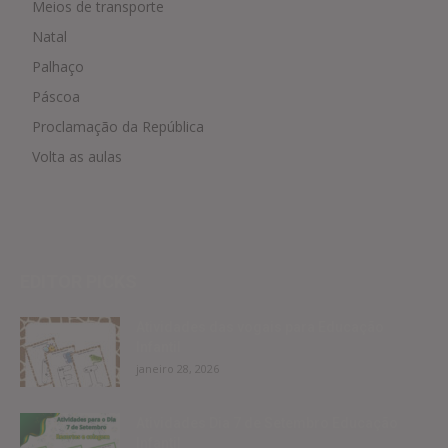
Meios de transporte
Natal
Palhaço
Páscoa
Proclamação da República
Volta as aulas
EDITOR PICKS
Atividades das vogais para Educação
Infantil
janeiro 28, 2026
Atividades Dia 7 de Setembro Educação
Infantil