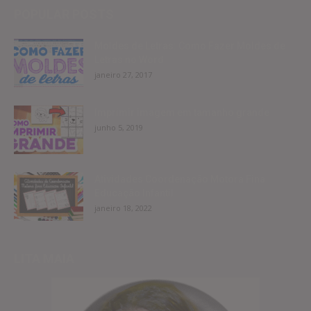
POPULAR POSTS
Moldes de Letras: Como Fazer Moldes de
Letras no Word
janeiro 27, 2017
Imprimir imagem em tamanho grande
junho 5, 2019
Atividades Coordenação Motora Fina
Educação Infantil
janeiro 18, 2022
LITA MAIA