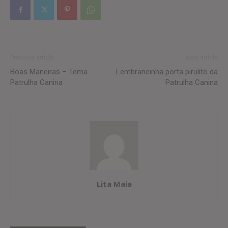
Previous article
Next article
Boas Maneiras – Tema
Lembrancinha porta pirulito da
Patrulha Canina
Patrulha Canina
Lita Maia