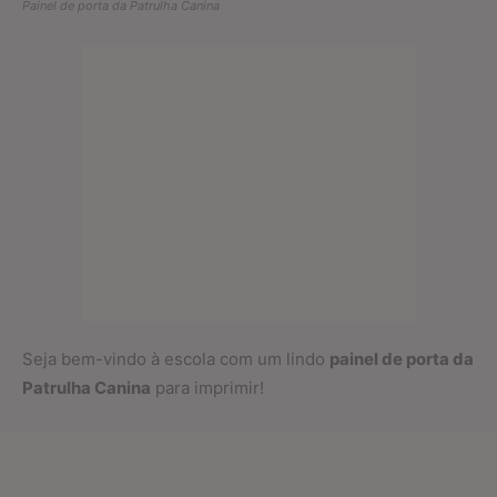
Painel de porta da Patrulha Canina
Seja bem-vindo à escola com um lindo
painel de porta da
Patrulha Canina
para imprimir!