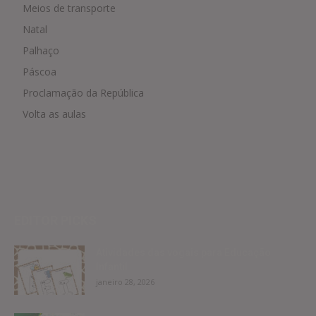
Meios de transporte
Natal
Palhaço
Páscoa
Proclamação da República
Volta as aulas
EDITOR PICKS
Atividades das vogais para Educação
Infantil
janeiro 28, 2026