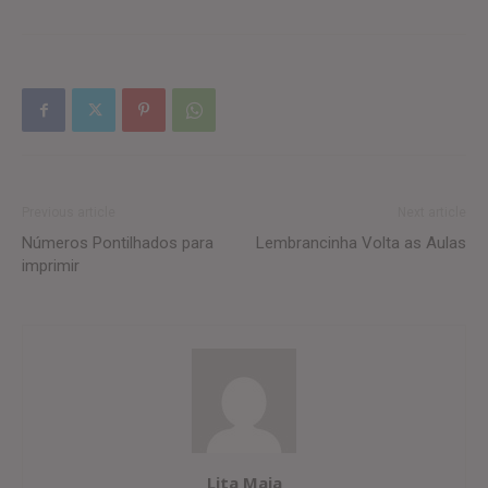
Previous article
Next article
Números Pontilhados para
Lembrancinha Volta as Aulas
imprimir
Lita Maia