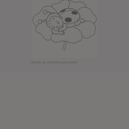
Molde de Joaninha para painel