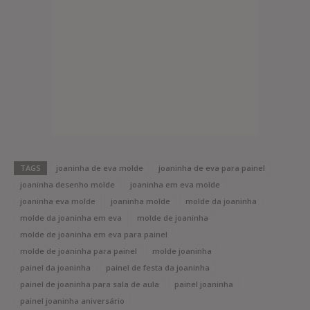
TAGS
joaninha de eva molde
joaninha de eva para painel
joaninha desenho molde
joaninha em eva molde
joaninha eva molde
joaninha molde
molde da joaninha
molde da joaninha em eva
molde de joaninha
molde de joaninha em eva para painel
molde de joaninha para painel
molde joaninha
painel da joaninha
painel de festa da joaninha
painel de joaninha para sala de aula
painel joaninha
painel joaninha aniversário