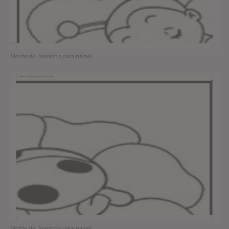
Molde de Joaninha para painel
Molde de Joaninha para painel