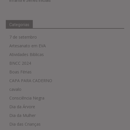
Infantil e Séries Iniciais
Categorias
7 de setembro
Artesanato em EVA
Atividades Biblicas
BNCC 2024
Boas Férias
CAPA PARA CADERNO
cavalo
Consciência Negra
Dia da Árvore
Dia da Mulher
Dia das Crianças