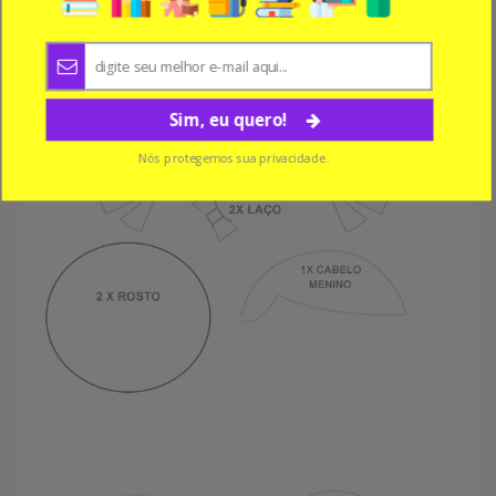
Sim, eu quero!
Nós protegemos sua privacidade.