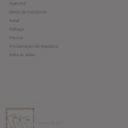
Featured
Meios de transporte
Natal
Palhaço
Páscoa
Proclamação da República
Volta as aulas
EDITOR PICKS
Atividades das vogais para Educação
Infantil
janeiro 28, 2026