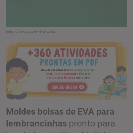
bolsa de eva para lembrancinha
Moldes bolsas de EVA para
lembrancinhas
pronto para