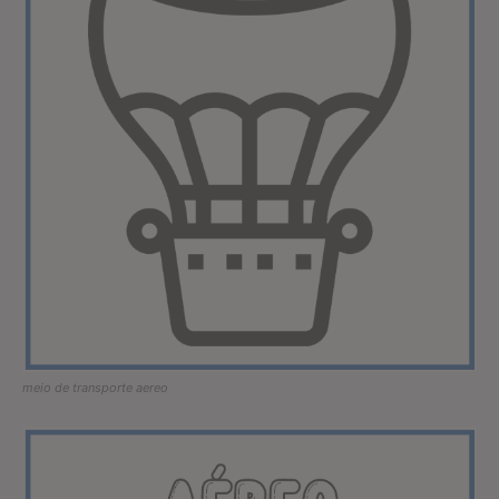
meio de transporte aereo