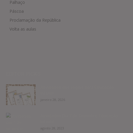
Palhaço
Páscoa
Proclamação da República
Volta as aulas
EDITOR PICKS
Atividades das vogais para Educação
Infantil
janeiro 28, 2026
Atividades Dia 7 de Setembro Educação
Infantil
agosto 28, 2023