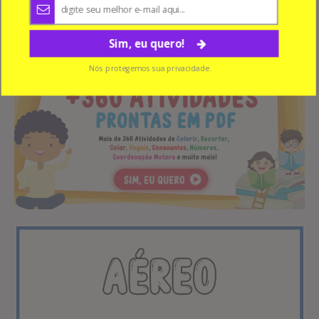
Sim, eu quero!
meio de transporte aereo
Nós protegemos sua privacidade.