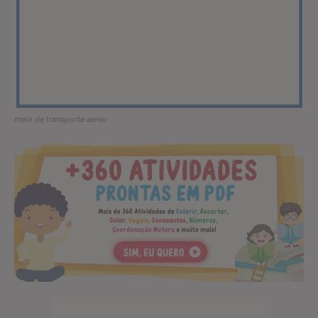
meio de transporte aereo