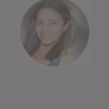
Seja bem vinda ao meu blog! Fui professora de educação
infantil por 9 anos e hoje vivo fazendo artes no meu
Cantinho do EVA
. Aqui você encontra moldes, dicas e vídeos
exclusivos! Inscreva-se no meu
canal do Youtube
e na minha
lista VIP de e-mail
para receber conteúdos inéditos primeiro!