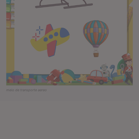
meio de transporte aereo