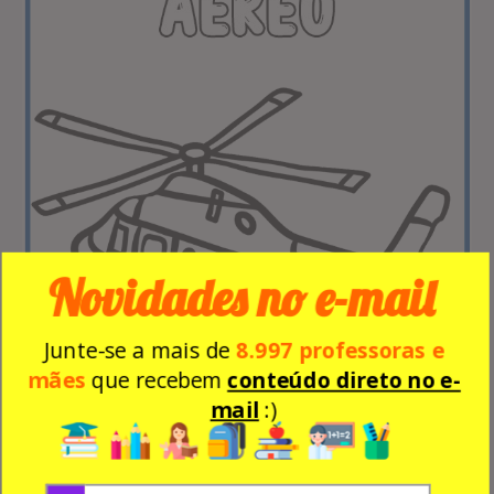
Novidades no e-mail
Junte-se a mais de
8.997 professoras e
mães
que recebem
conteúdo direto no e-
mail
:)