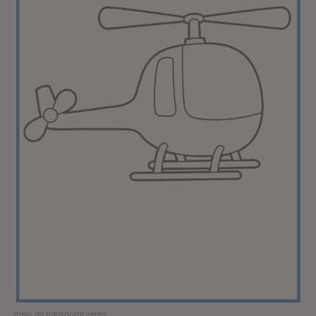
meio de transporte aereo