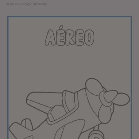
meio de transporte aereo