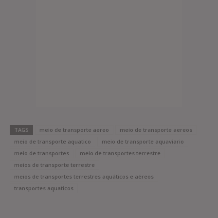
TAGS
meio de transporte aereo
meio de transporte aereos
meio de transporte aquatico
meio de transporte aquaviario
meio de transportes
meio de transportes terrestre
meios de transporte terrestre
meios de transportes terrestres aquáticos e aéreos
transportes aquaticos