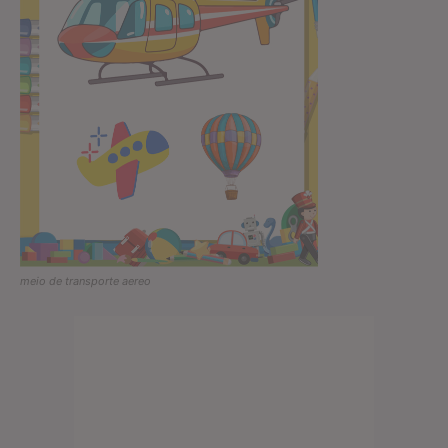
meio de transporte aereo