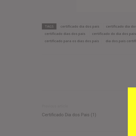
TAGS
certificado dia dos pais
certificado dia do
certificado dias dos pais
certificado do dia dos pais
certificado para os dias dos pais
dia dos pais certi
Previous article
Certificado Dia dos Pais (1)