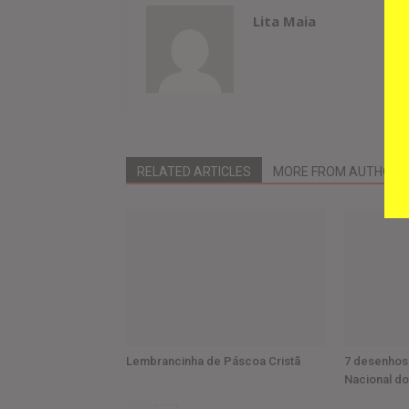
Lita Maia
RELATED ARTICLES
MORE FROM AUTHOR
Lembrancinha de Páscoa Cristã
7 desenhos 
Nacional do