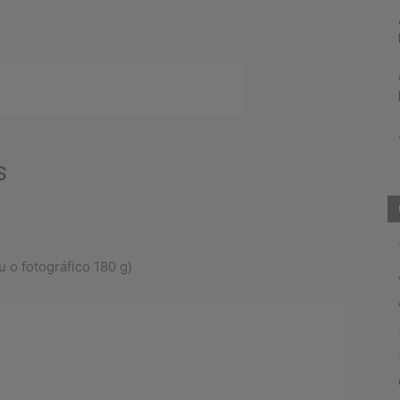
s
 o fotográfico 180 g)