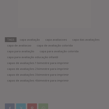
TAGS
capa avaliação
capa avaliacoes
capa das avaliações
capa de avaliacao
capa de avaliação colorida
capa para avaliação
capa para avaliação colorida
capa para avaliação educação infantil
capas de avaliações 1 bimestre para imprimir
capas de avaliações 2 bimestre para imprimir
capas de avaliações 3 bimestre para imprimir
capas de avaliações 4 bimestre para imprimir