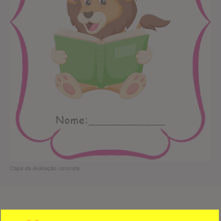
Capa de Avaliação colorida