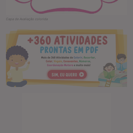
Capa de Avaliação colorida