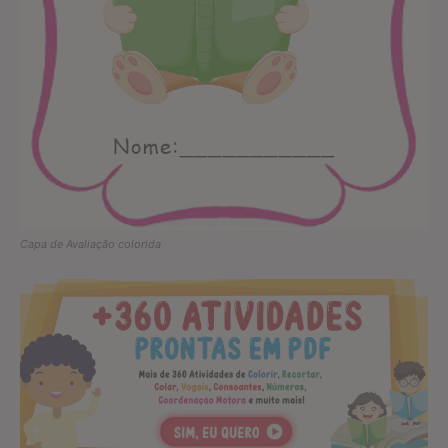
Capa de Avaliação colorida