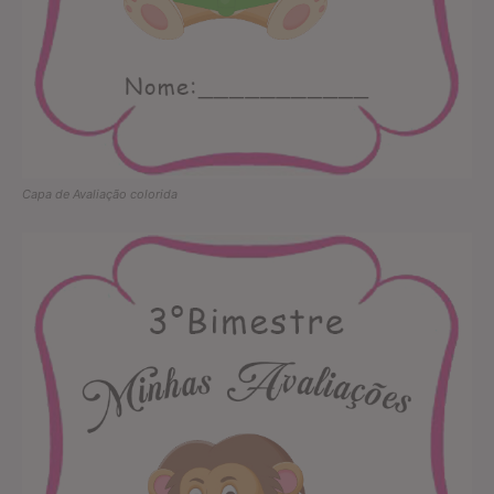
Capa de Avaliação colorida