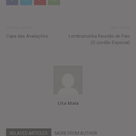
Previous article
Next article
Capa das Avaliações
Lembrancinha Reunião de Pais
(O cordão Especial)
Lita Maia
RELATED ARTICLES
MORE FROM AUTHOR