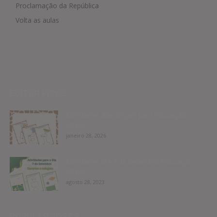
Proclamação da República
Volta as aulas
EDITOR PICKS
Atividades das vogais para Educação
Infantil
janeiro 28, 2026
Atividades Dia 7 de Setembro Educação
Infantil
agosto 28, 2023
POPULAR POSTS