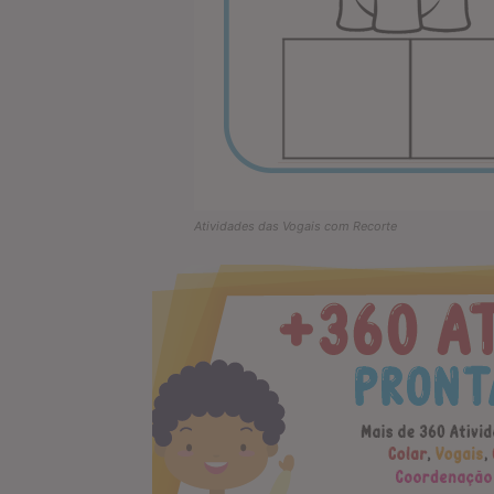
Atividades das Vogais com Recorte