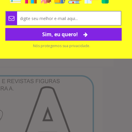
Sim, eu quero!
Nós protegemos sua privacidade.