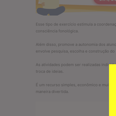
Esse tipo de exercício estimula a coordenaç
consciência fonológica.
Além disso, promove a autonomia dos alunos
envolve pesquisa, escolha e construção do 
As atividades podem ser realizadas individ
troca de ideias.
É um recurso simples, econômico e muito ef
maneira divertida.