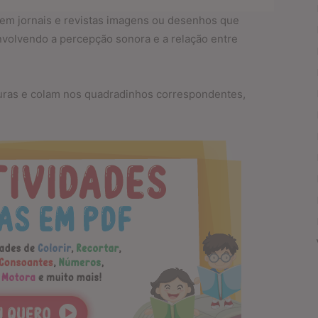
 em jornais e revistas imagens ou desenhos que
envolvendo a percepção sonora e a relação entre
guras e colam nos quadradinhos correspondentes,