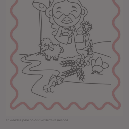
atividades para colorir verdadeira páscoa