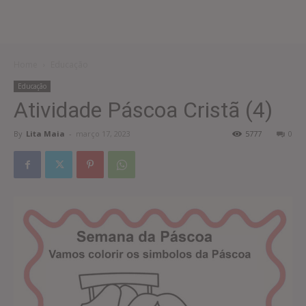
Home
Educação
Educação
Atividade Páscoa Cristã (4)
By
Lita Maia
-
março 17, 2023
5777
0