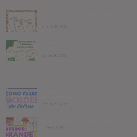
Atividades das vogais para Educação
Infantil
janeiro 28, 2026
Atividades Dia 7 de Setembro Educação
Infantil
agosto 28, 2023
POPULAR POSTS
Moldes de Letras: Como Fazer Moldes de
Letras no Word
janeiro 27, 2017
Imprimir imagem em tamanho grande
junho 5, 2019