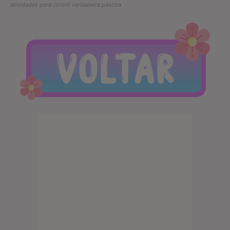
atividades para colorir verdadeira páscoa