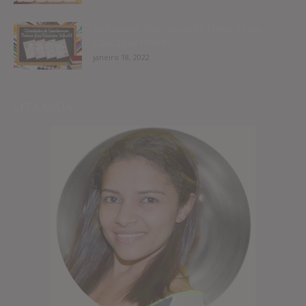
Atividades Coordenação Motora Fina
Educação Infantil
janeiro 18, 2022
LITA MAIA