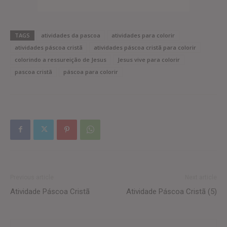
TAGS
atividades da pascoa
atividades para colorir
atividades páscoa cristã
atividades páscoa cristã para colorir
colorindo a ressureição de Jesus
Jesus vive para colorir
pascoa cristã
páscoa para colorir
Previous article
Next article
Atividade Páscoa Cristã
Atividade Páscoa Cristã (5)