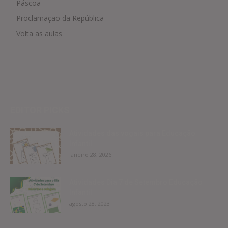
Páscoa
Proclamação da República
Volta as aulas
EDITOR PICKS
Atividades das vogais para Educação
Infantil
janeiro 28, 2026
Atividades Dia 7 de Setembro Educação
Infantil
agosto 28, 2023