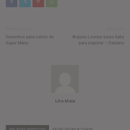
Previous article
Next article
Desenhos para colorir do
Arquivo Looney tunes baby
Super Mario
para imprimir – Patolino
Lita Maia
RELATED ARTICLES
MORE FROM AUTHOR