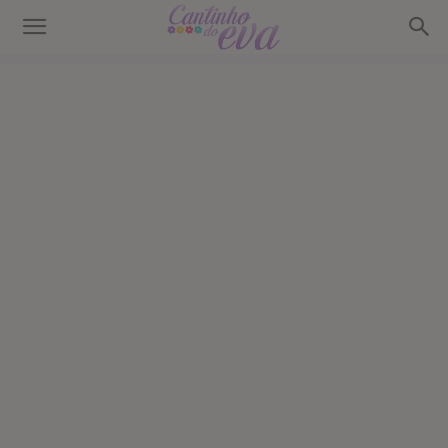
Cantinho
do
EVA