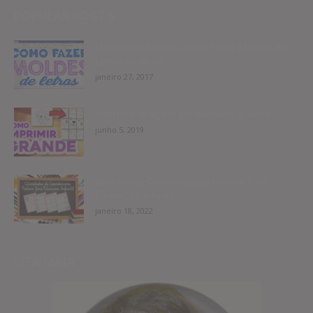
POPULAR POSTS
Moldes de Letras: Como Fazer Moldes de
Letras no Word
janeiro 27, 2017
Imprimir imagem em tamanho grande
junho 5, 2019
Atividades Coordenação Motora Fina
Educação Infantil
janeiro 18, 2022
LITA MAIA