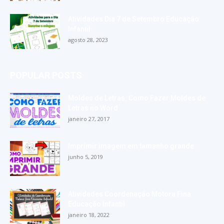
Atividades Dia 7 de Setembro Educação
Infantil
agosto 28, 2023
POPULAR POSTS
Moldes de Letras: Como Fazer Moldes de
Letras no Word
janeiro 27, 2017
Imprimir imagem em tamanho grande
junho 5, 2019
Atividades Coordenação Motora Fina
Educação Infantil
janeiro 18, 2022