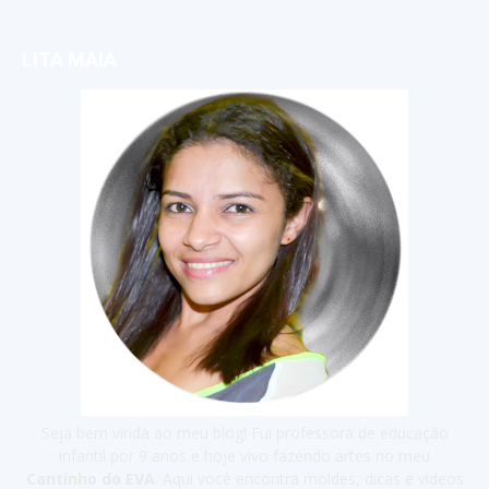
LITA MAIA
Seja bem vinda ao meu blog! Fui professora de educação
infantil por 9 anos e hoje vivo fazendo artes no meu
Cantinho do EVA
. Aqui você encontra moldes, dicas e vídeos