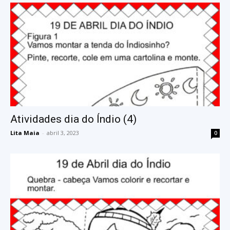
Atividades dia do Índio (4)
Lita Maia
-
abril 3, 2023
0