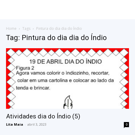
Home
Tags
Pintura do dia dia do Índio
Tag: Pintura do dia dia do Índio
Atividades dia do Índio (5)
Lita Maia
-
abril 3, 2023
0