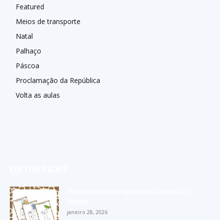
Featured
Meios de transporte
Natal
Palhaço
Páscoa
Proclamação da República
Volta as aulas
EDITOR PICKS
Atividades das vogais para Educação
Infantil
janeiro 28, 2026