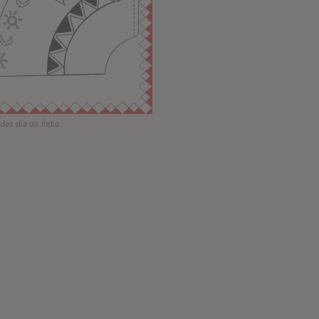
ades dia do Índio