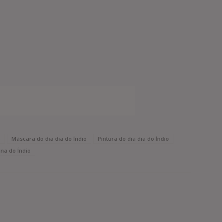
o
Máscara do dia dia do Índio
Pintura do dia dia do Índio
a do Índio