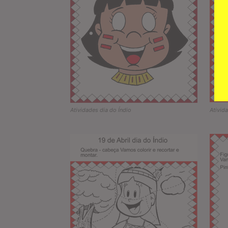
Atividades dia do Índio
Ativid