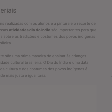
eriais
s realizadas com os alunos é a pintura e o recorte de
Essas
atividades dia do Índio
são importantes para que
s sobre as tradições e costumes dos povos indígenas
sileira.
rte são uma ótima maneira de ensinar às crianças
idade cultural brasileira. O Dia do Índio é uma data
 da cultura e dos costumes dos povos indígenas é
e mais justa e igualitária.