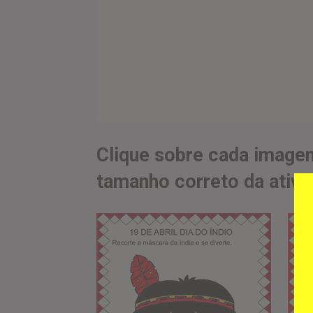
Clique sobre cada image
tamanho correto da ativid