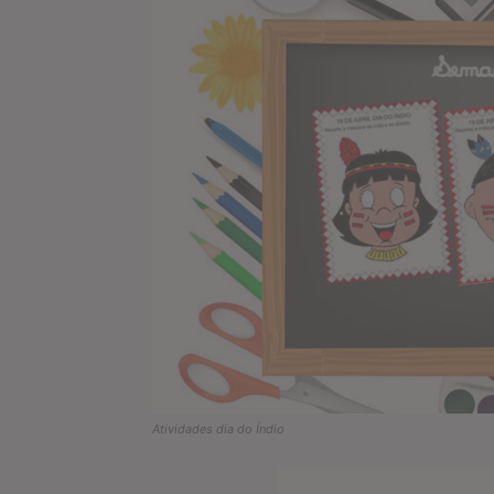
Atividades dia do Índio