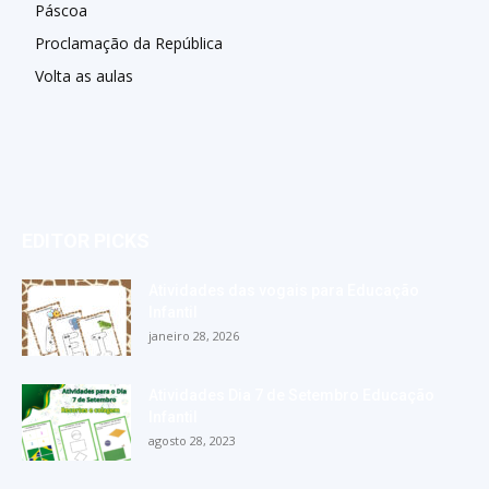
Páscoa
Proclamação da República
Volta as aulas
EDITOR PICKS
Atividades das vogais para Educação
Infantil
janeiro 28, 2026
Atividades Dia 7 de Setembro Educação
Infantil
agosto 28, 2023