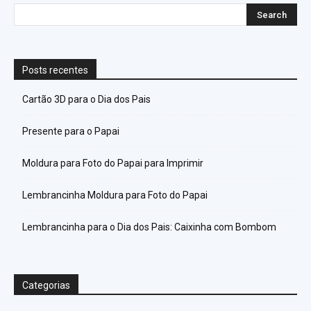
Posts recentes
Cartão 3D para o Dia dos Pais
Presente para o Papai
Moldura para Foto do Papai para Imprimir
Lembrancinha Moldura para Foto do Papai
Lembrancinha para o Dia dos Pais: Caixinha com Bombom
Categorias