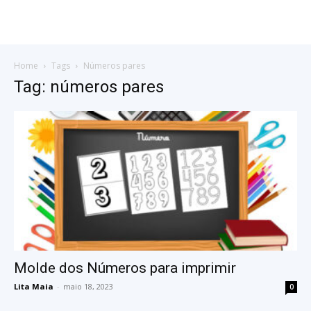
Home
Tags
Números pares
Tag: números pares
Molde dos Números para imprimir
Lita Maia
-
maio 18, 2023
0