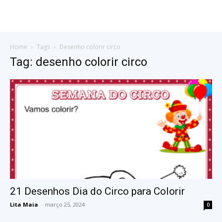
Home
Tags
Desenho colorir circo
Tag: desenho colorir circo
21 Desenhos Dia do Circo para Colorir
Lita Maia
-
março 25, 2024
0