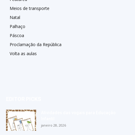
Meios de transporte
Natal
Palhaço
Páscoa
Proclamação da República
Volta as aulas
EDITOR PICKS
Atividades das vogais para Educação
Infantil
janeiro 28, 2026