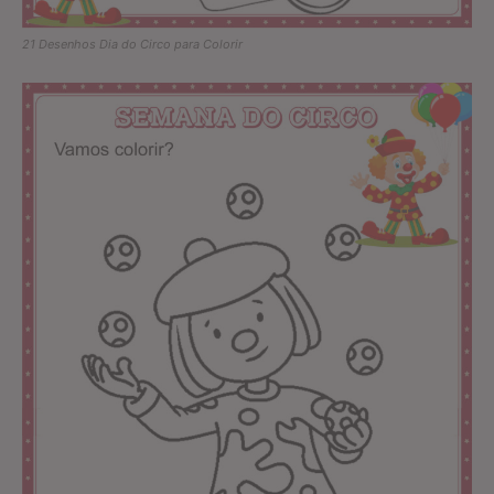
21 Desenhos Dia do Circo para Colorir