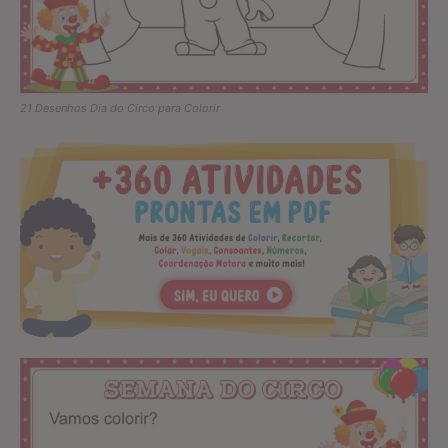
21 Desenhos Dia do Circo para Colorir