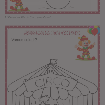
21 Desenhos Dia do Circo para Colorir