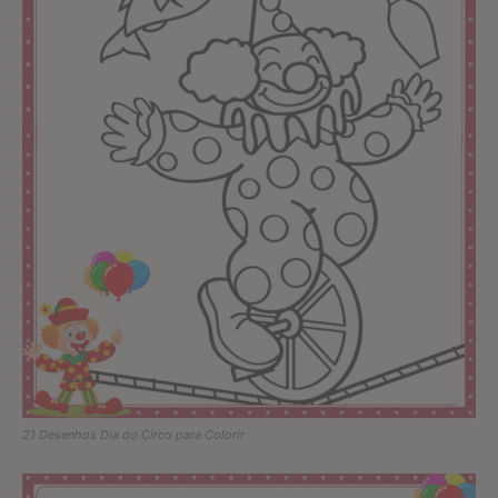
21 Desenhos Dia do Circo para Colorir