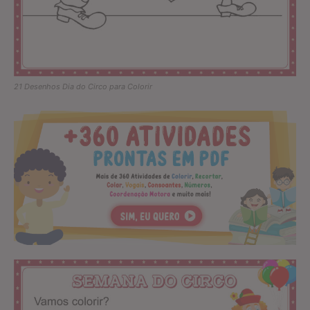
21 Desenhos Dia do Circo para Colorir