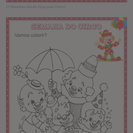
21 Desenhos Dia do Circo para Colorir