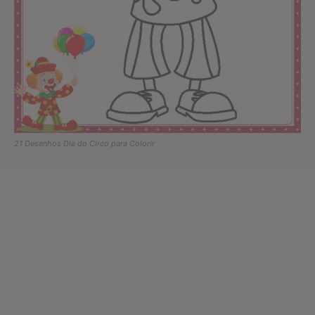
21 Desenhos Dia do Circo para Colorir