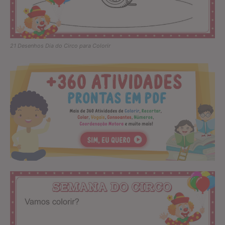
21 Desenhos Dia do Circo para Colorir