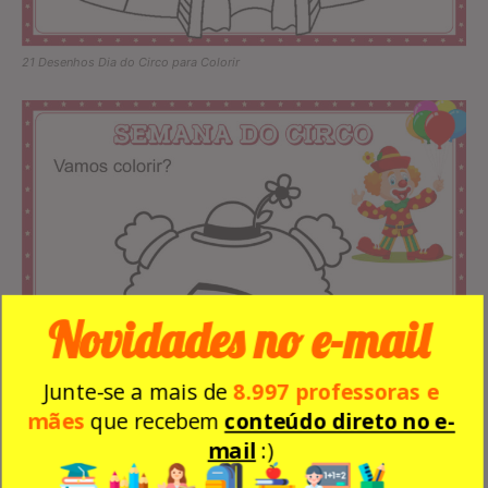
21 Desenhos Dia do Circo para Colorir
Novidades no e-mail
Junte-se a mais de
8.997 professoras e
mães
que recebem
conteúdo direto no e-
mail
:)