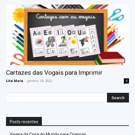
Cartazes das Vogais para Imprimir
Lita Maia
-
janeiro 14, 2022
0
Posts recentes
Viseira da Copa do Mundo para Crianças