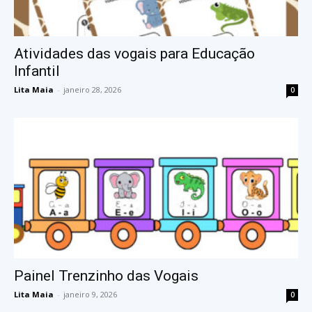
Atividades das vogais para Educação
Infantil
Lita Maia
-
janeiro 28, 2026
0
Painel Trenzinho das Vogais
Lita Maia
-
janeiro 9, 2026
0