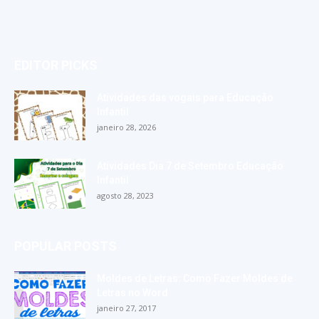
EDITOR PICKS
Atividades das vogais para Educação
Infantil
janeiro 28, 2026
Atividades Dia 7 de Setembro Educação
Infantil
agosto 28, 2023
POPULAR POSTS
Moldes de Letras: Como Fazer Moldes de
Letras no Word
janeiro 27, 2017