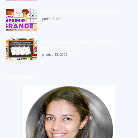
Imprimir imagem em tamanho grande
junho 5, 2019
Atividades Coordenação Motora Fina
Educação Infantil
janeiro 18, 2022
LITA MAIA