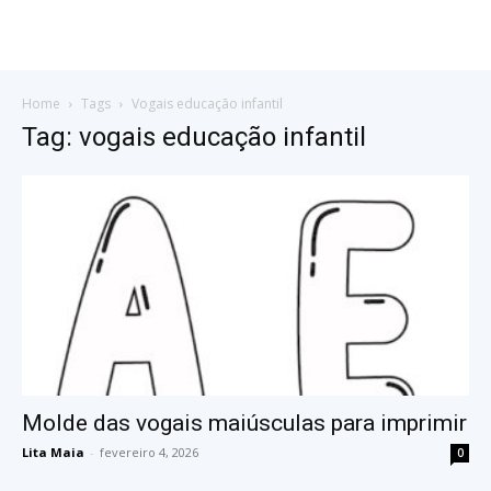
Home
Tags
Vogais educação infantil
Tag: vogais educação infantil
Molde das vogais maiúsculas para imprimir
Lita Maia
-
fevereiro 4, 2026
0