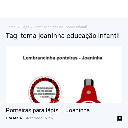
Home
Tags
Tema joaninha educação infantil
Tag: tema joaninha educação infantil
Ponteiras para lápis – Joaninha
Lita Maia
-
dezembro 16, 2025
0