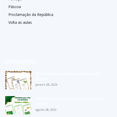
Páscoa
Proclamação da República
Volta as aulas
EDITOR PICKS
Atividades das vogais para Educação
Infantil
janeiro 28, 2026
Atividades Dia 7 de Setembro Educação
Infantil
agosto 28, 2023