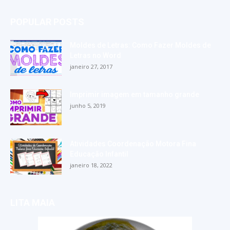
POPULAR POSTS
Moldes de Letras: Como Fazer Moldes de
Letras no Word
janeiro 27, 2017
Imprimir imagem em tamanho grande
junho 5, 2019
Atividades Coordenação Motora Fina
Educação Infantil
janeiro 18, 2022
LITA MAIA