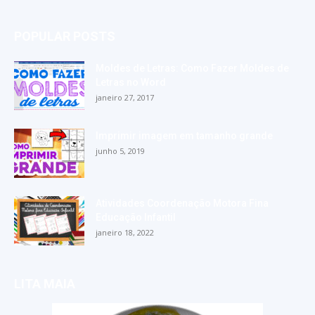
POPULAR POSTS
Moldes de Letras: Como Fazer Moldes de
Letras no Word
janeiro 27, 2017
Imprimir imagem em tamanho grande
junho 5, 2019
Atividades Coordenação Motora Fina
Educação Infantil
janeiro 18, 2022
LITA MAIA