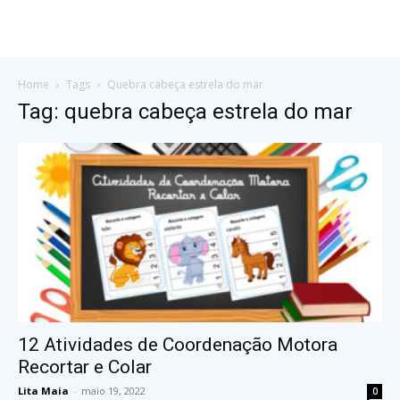
Home
Tags
Quebra cabeça estrela do mar
Tag: quebra cabeça estrela do mar
12 Atividades de Coordenação Motora
Recortar e Colar
Lita Maia
-
maio 19, 2022
0