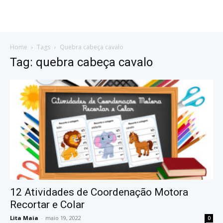
Home
Tags
Quebra cabeça cavalo
Tag: quebra cabeça cavalo
12 Atividades de Coordenação Motora
Recortar e Colar
Lita Maia
-
maio 19, 2022
0