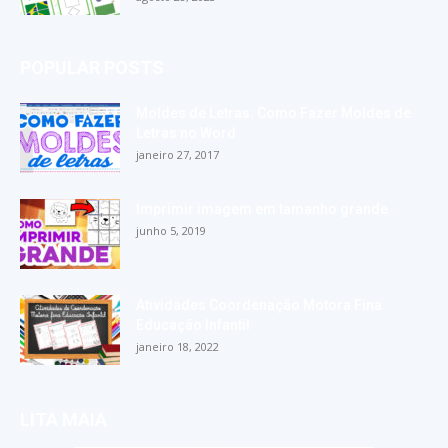
POPULAR POSTS
Moldes de Letras: Como Fazer Moldes de
Letras no Word
janeiro 27, 2017
Imprimir imagem em tamanho grande
junho 5, 2019
Atividades Coordenação Motora Fina
Educação Infantil
janeiro 18, 2022
LITA MAIA