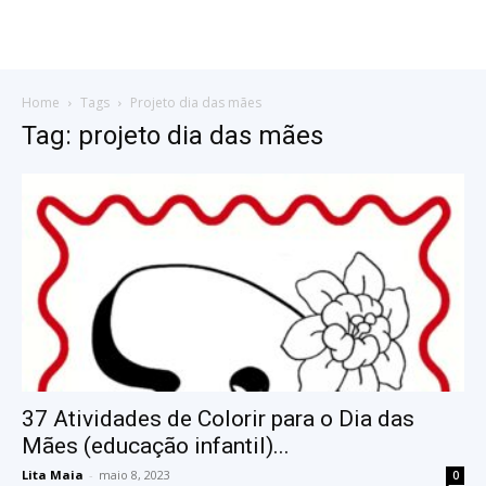
Home
Tags
Projeto dia das mães
Tag: projeto dia das mães
37 Atividades de Colorir para o Dia das
Mães (educação infantil)...
Lita Maia
-
maio 8, 2023
0