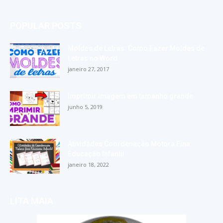
POPULAR POSTS
Moldes de Letras: Como Fazer Moldes de
Letras no Word
janeiro 27, 2017
Imprimir imagem em tamanho grande
junho 5, 2019
Atividades Coordenação Motora Fina
Educação Infantil
janeiro 18, 2022
LITA MAIA